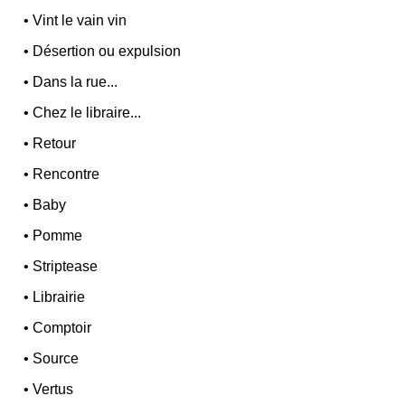
•
Vint le vain vin
•
Désertion ou expulsion
•
Dans la rue...
•
Chez le libraire...
•
Retour
•
Rencontre
•
Baby
•
Pomme
•
Striptease
•
Librairie
•
Comptoir
•
Source
•
Vertus