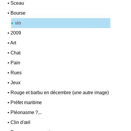
•
Sceau
•
Bourse
vin
•
2009
•
Art
•
Chat
•
Pain
•
Rues
•
Jeux
•
Rouge et barbu en décembre (une autre image)
•
Préfet maritime
•
Pléonasme ?...
•
Clin d'œil