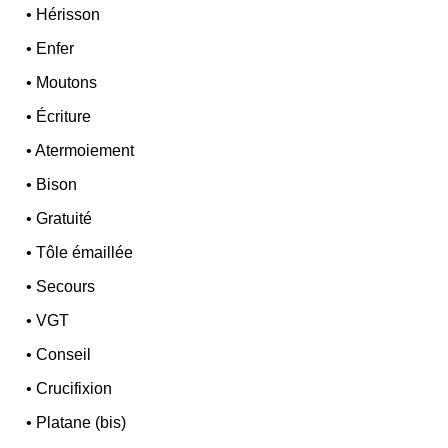
•
Hérisson
•
Enfer
•
Moutons
•
Écriture
•
Atermoiement
•
Bison
•
Gratuité
•
Tôle émaillée
•
Secours
•
VGT
•
Conseil
•
Crucifixion
•
Platane (bis)