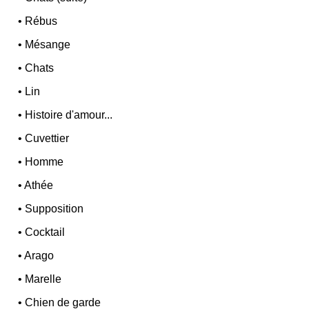
•
Rébus
•
Mésange
•
Chats
•
Lin
•
Histoire d'amour...
•
Cuvettier
•
Homme
•
Athée
•
Supposition
•
Cocktail
•
Arago
•
Marelle
•
Chien de garde