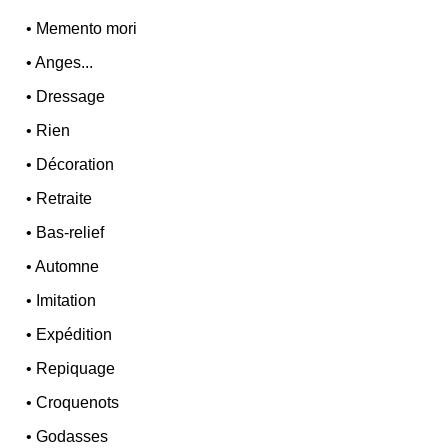
•
Memento mori
•
Anges...
•
Dressage
•
Rien
•
Décoration
•
Retraite
•
Bas-relief
•
Automne
•
Imitation
•
Expédition
•
Repiquage
•
Croquenots
•
Godasses