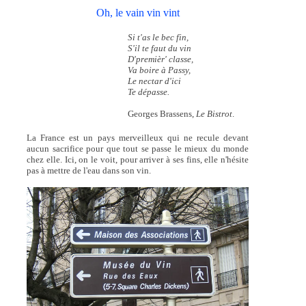
Oh, le vain vin vint
Si t'as le bec fin,
S'il te faut du vin
D'premièr' classe,
Va boire à Passy,
Le nectar d'ici
Te dépasse.
Georges Brassens,
Le Bistrot
.
La France est un pays merveilleux qui ne recule devant
aucun sacrifice pour que tout se passe le mieux du monde
chez elle. Ici, on le voit, pour arriver à ses fins, elle n'hésite
pas à mettre de l'eau dans son vin.