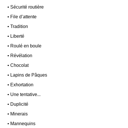
•
Sécurité routière
•
File d’attente
•
Tradition
•
Liberté
•
Roulé en boule
•
Révélation
•
Chocolat
•
Lapins de Pâques
•
Exhortation
•
Une tentative...
•
Duplicité
•
Minerais
•
Mannequins