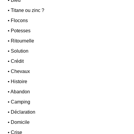
•
Bleu
•
Titane ou zinc ?
•
Flocons
•
Potesses
•
Ritournelle
•
Solution
•
Crédit
•
Chevaux
•
Histoire
•
Abandon
•
Camping
•
Déclaration
•
Domicile
•
Crise