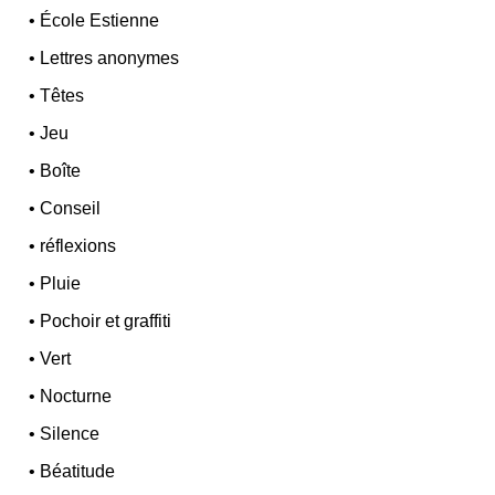
•
École Estienne
•
Lettres anonymes
•
Têtes
•
Jeu
•
Boîte
•
Conseil
•
réflexions
•
Pluie
•
Pochoir et graffiti
•
Vert
•
Nocturne
•
Silence
•
Béatitude