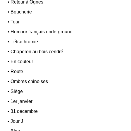
•
Retour à Ognes
•
Boucherie
•
Tour
•
Humour français underground
•
Tétrachromie
•
Chaperon au bois cendré
•
En couleur
•
Route
•
Ombres chinoises
•
Siège
•
1er janvier
•
31 décembre
•
Jour J