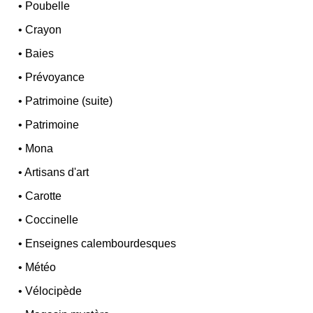
•
Poubelle
•
Crayon
•
Baies
•
Prévoyance
•
Patrimoine (suite)
•
Patrimoine
•
Mona
•
Artisans d'art
•
Carotte
•
Coccinelle
•
Enseignes calembourdesques
•
Météo
•
Vélocipède