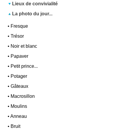
Lieux de convivialité
La photo du jour...
•
Fresque
•
Trésor
•
Noir et blanc
•
Papaver
•
Petit prince...
•
Potager
•
Gâteaux
•
Macrosillon
•
Moulins
•
Anneau
•
Bruit