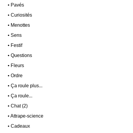
•
Pavés
•
Curiosités
•
Menottes
•
Sens
•
Festif
•
Questions
•
Fleurs
•
Ordre
•
Ça roule plus...
•
Ça roule...
•
Chat (2)
•
Attrape-science
•
Cadeaux