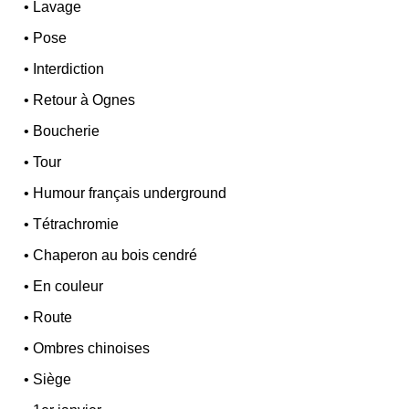
•
Lavage
•
Pose
•
Interdiction
•
Retour à Ognes
•
Boucherie
•
Tour
•
Humour français underground
•
Tétrachromie
•
Chaperon au bois cendré
•
En couleur
•
Route
•
Ombres chinoises
•
Siège