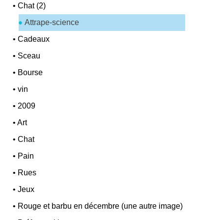
•
Chat (2)
Attrape-science
•
Cadeaux
•
Sceau
•
Bourse
•
vin
•
2009
•
Art
•
Chat
•
Pain
•
Rues
•
Jeux
•
Rouge et barbu en décembre (une autre image)