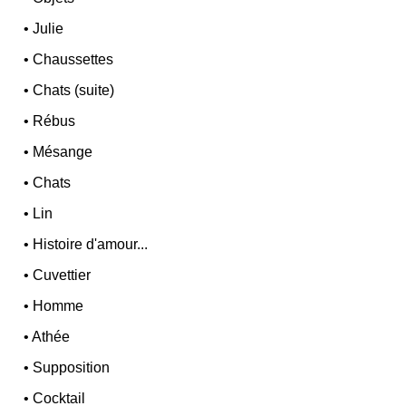
•
Julie
•
Chaussettes
•
Chats (suite)
•
Rébus
•
Mésange
•
Chats
•
Lin
•
Histoire d'amour...
•
Cuvettier
•
Homme
•
Athée
•
Supposition
•
Cocktail