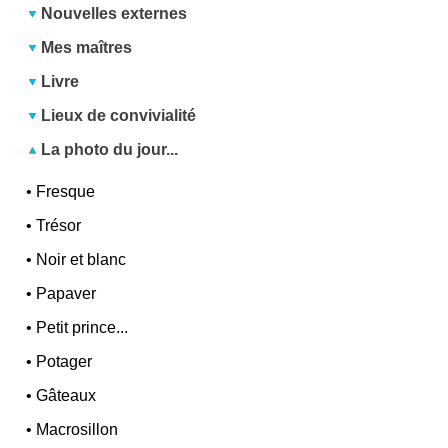
Nouvelles externes
Mes maîtres
Livre
Lieux de convivialité
La photo du jour...
•
Fresque
•
Trésor
•
Noir et blanc
•
Papaver
•
Petit prince...
•
Potager
•
Gâteaux
•
Macrosillon