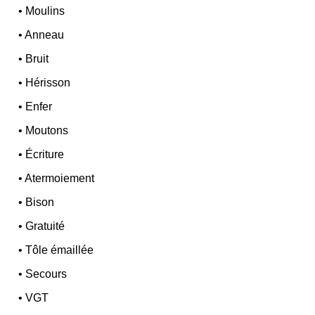
•
Moulins
•
Anneau
•
Bruit
•
Hérisson
•
Enfer
•
Moutons
•
Écriture
•
Atermoiement
•
Bison
•
Gratuité
•
Tôle émaillée
•
Secours
•
VGT