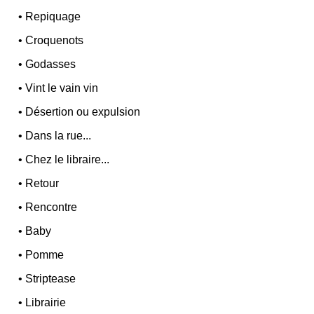
•
Repiquage
•
Croquenots
•
Godasses
•
Vint le vain vin
•
Désertion ou expulsion
•
Dans la rue...
•
Chez le libraire...
•
Retour
•
Rencontre
•
Baby
•
Pomme
•
Striptease
•
Librairie