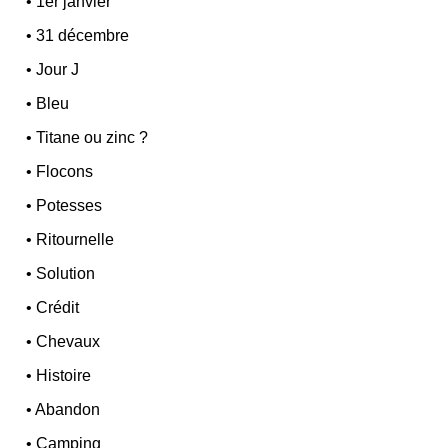
•
1er janvier
•
31 décembre
•
Jour J
•
Bleu
•
Titane ou zinc ?
•
Flocons
•
Potesses
•
Ritournelle
•
Solution
•
Crédit
•
Chevaux
•
Histoire
•
Abandon
•
Camping