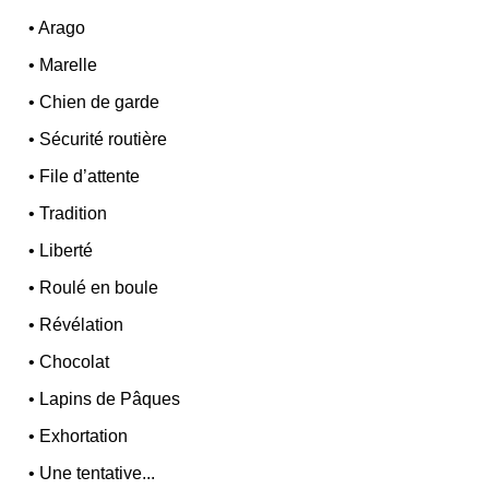
•
Arago
•
Marelle
•
Chien de garde
•
Sécurité routière
•
File d’attente
•
Tradition
•
Liberté
•
Roulé en boule
•
Révélation
•
Chocolat
•
Lapins de Pâques
•
Exhortation
•
Une tentative...