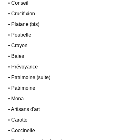
•
Conseil
•
Crucifixion
•
Platane (bis)
•
Poubelle
•
Crayon
•
Baies
•
Prévoyance
•
Patrimoine (suite)
•
Patrimoine
•
Mona
•
Artisans d'art
•
Carotte
•
Coccinelle