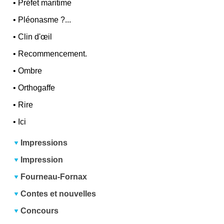
•
Préfet maritime
•
Pléonasme ?...
•
Clin d'œil
•
Recommencement.
•
Ombre
•
Orthogaffe
•
Rire
•
Ici
Impressions
Impression
Fourneau-Fornax
Contes et nouvelles
Concours