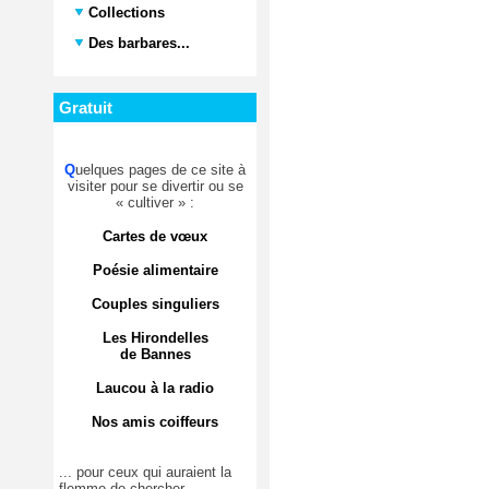
Collections
Des barbares...
Gratuit
Q
uelques pages de ce site à
visiter pour se divertir ou se
« cultiver » :
Cartes de vœux
Poésie alimentaire
Couples singuliers
Les Hirondelles
de Bannes
Laucou à la radio
Nos amis coiffeurs
... pour ceux qui auraient la
flemme de chercher.