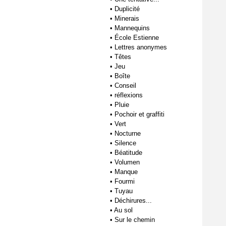
•
Duplicité
•
Minerais
•
Mannequins
•
École Estienne
•
Lettres anonymes
•
Têtes
•
Jeu
•
Boîte
•
Conseil
•
réflexions
•
Pluie
•
Pochoir et graffiti
•
Vert
•
Nocturne
•
Silence
•
Béatitude
•
Volumen
•
Manque
•
Fourmi
•
Tuyau
•
Déchirures...
•
Au sol
•
Sur le chemin