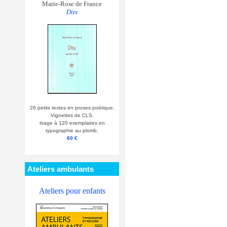
Marie-Rose de France
Dits
26 petits textes en proses poétique.
Vignettes de CLS.
tirage à 120 exemplaires en
typographie au plomb.
60 €
Ateliers ambulants
Ateliers pour enfants