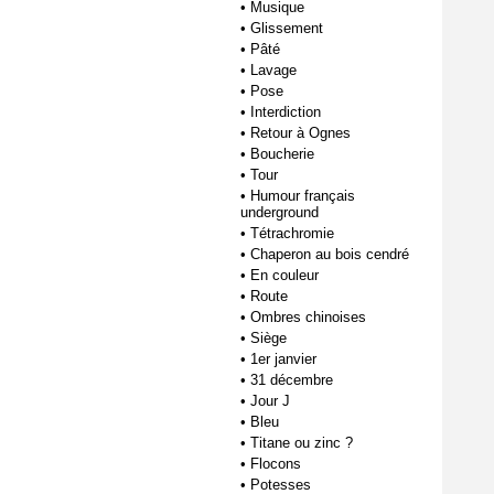
•
Musique
•
Glissement
•
Pâté
•
Lavage
•
Pose
•
Interdiction
•
Retour à Ognes
•
Boucherie
•
Tour
•
Humour français
underground
•
Tétrachromie
•
Chaperon au bois cendré
•
En couleur
•
Route
•
Ombres chinoises
•
Siège
•
1er janvier
•
31 décembre
•
Jour J
•
Bleu
•
Titane ou zinc ?
•
Flocons
•
Potesses