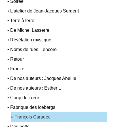
•
Soirée
•
L'atelier de Jean-Jacques Sergent
•
Terre à terre
•
De Michel Lasserre
•
Révélation mystique
•
Noms de rues... encore
•
Retour
•
France
•
De nos auteurs : Jacques Abeille
•
De nos auteurs : Esther L
•
Coup de cœur
•
Fabrique des Icebergs
François Caradec
•
Devinette