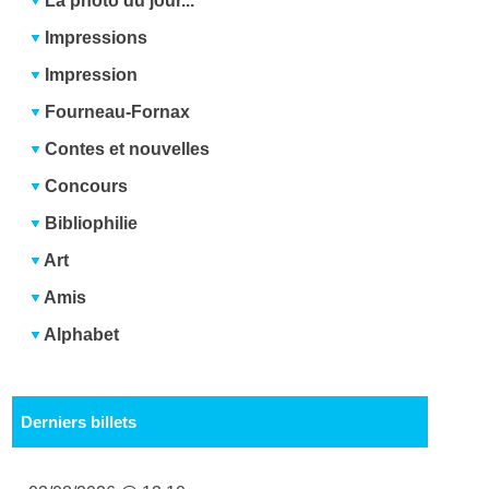
La photo du jour...
Impressions
Impression
Fourneau-Fornax
Contes et nouvelles
Concours
Bibliophilie
Art
Amis
Alphabet
Derniers billets