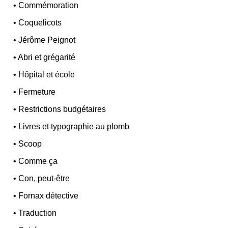
•
Commémoration
•
Coquelicots
•
Jérôme Peignot
•
Abri et grégarité
•
Hôpital et école
•
Fermeture
•
Restrictions budgétaires
•
Livres et typographie au plomb
•
Scoop
•
Comme ça
•
Con, peut-être
•
Fornax détective
•
Traduction