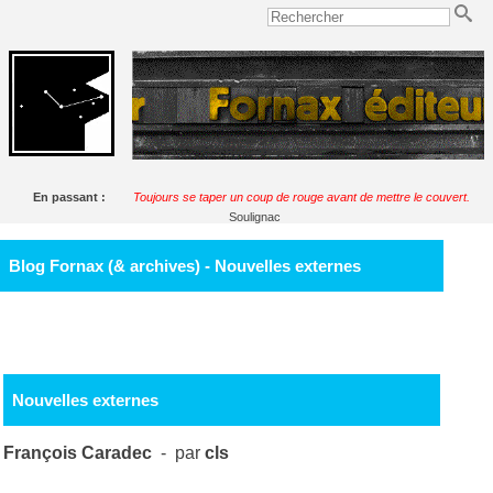
En passant :
Toujours se taper un coup de rouge avant de mettre le couvert.
Soulignac
Blog Fornax (& archives) - Nouvelles externes
Nouvelles externes
François Caradec
- par
cls