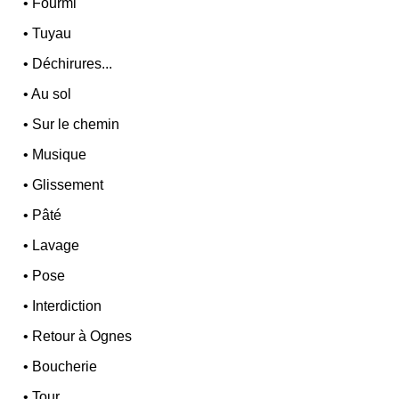
•
Fourmi
•
Tuyau
•
Déchirures...
•
Au sol
•
Sur le chemin
•
Musique
•
Glissement
•
Pâté
•
Lavage
•
Pose
•
Interdiction
•
Retour à Ognes
•
Boucherie
•
Tour