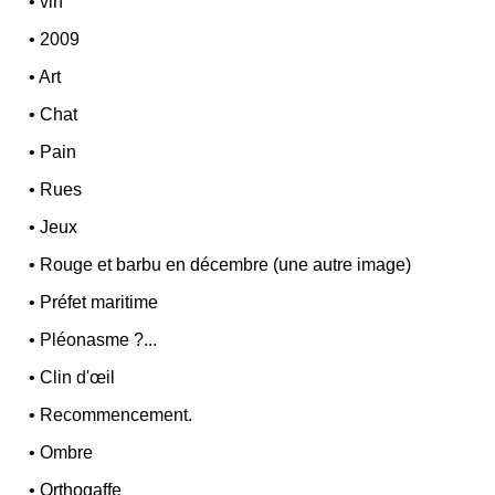
•
vin
•
2009
•
Art
•
Chat
•
Pain
•
Rues
•
Jeux
•
Rouge et barbu en décembre (une autre image)
•
Préfet maritime
•
Pléonasme ?...
•
Clin d'œil
•
Recommencement.
•
Ombre
•
Orthogaffe