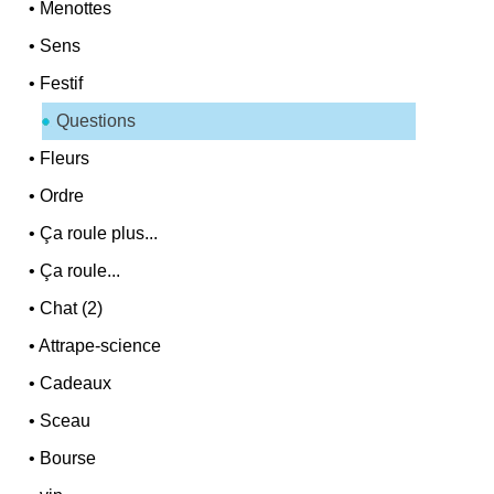
•
Menottes
•
Sens
•
Festif
Questions
•
Fleurs
•
Ordre
•
Ça roule plus...
•
Ça roule...
•
Chat (2)
•
Attrape-science
•
Cadeaux
•
Sceau
•
Bourse