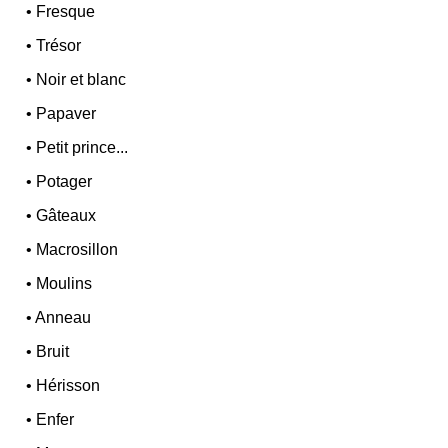
•
Fresque
•
Trésor
•
Noir et blanc
•
Papaver
•
Petit prince...
•
Potager
•
Gâteaux
•
Macrosillon
•
Moulins
•
Anneau
•
Bruit
•
Hérisson
•
Enfer