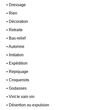
•
Dressage
•
Rien
•
Décoration
•
Retraite
•
Bas-relief
•
Automne
•
Imitation
•
Expédition
•
Repiquage
•
Croquenots
•
Godasses
•
Vint le vain vin
•
Désertion ou expulsion