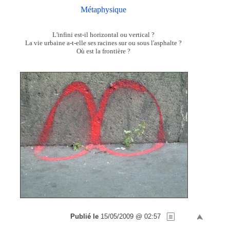
Métaphysique
L'infini est-il horizontal ou vertical ?
La vie urbaine a-t-elle ses racines sur ou sous l'asphalte ?
Où est la frontière ?
Publié le
15/05/2009 @ 02:57