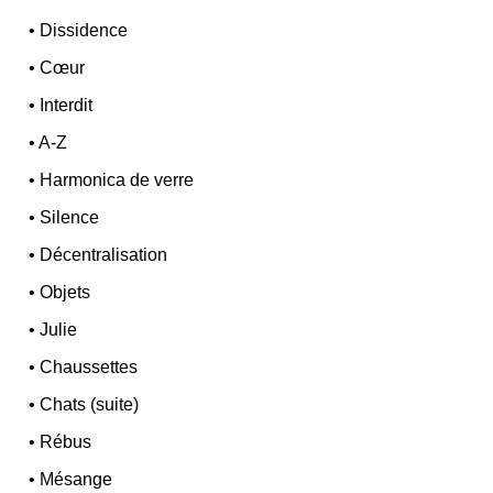
•
Dissidence
•
Cœur
•
Interdit
•
A-Z
•
Harmonica de verre
•
Silence
•
Décentralisation
•
Objets
•
Julie
•
Chaussettes
•
Chats (suite)
•
Rébus
•
Mésange