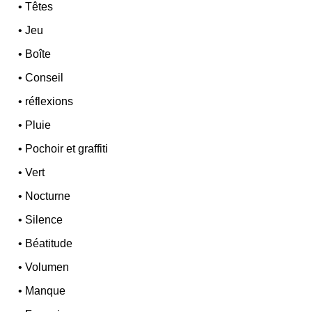
•
Têtes
•
Jeu
•
Boîte
•
Conseil
•
réflexions
•
Pluie
•
Pochoir et graffiti
•
Vert
•
Nocturne
•
Silence
•
Béatitude
•
Volumen
•
Manque