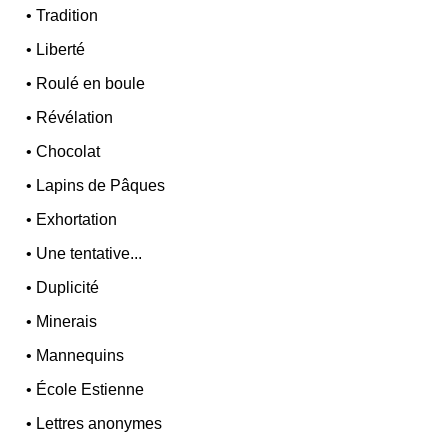
•
Tradition
•
Liberté
•
Roulé en boule
•
Révélation
•
Chocolat
•
Lapins de Pâques
•
Exhortation
•
Une tentative...
•
Duplicité
•
Minerais
•
Mannequins
•
École Estienne
•
Lettres anonymes