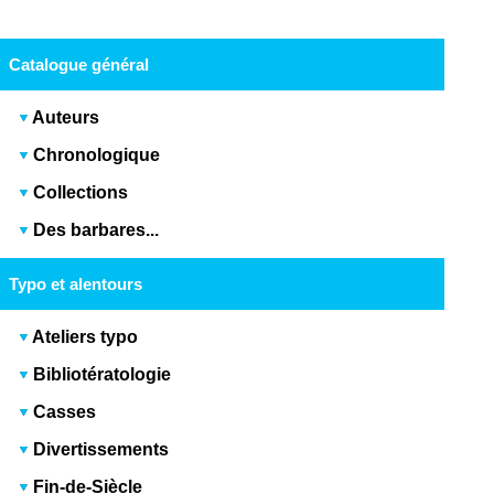
Catalogue général
Auteurs
Chronologique
Collections
Des barbares...
Typo et alentours
Ateliers typo
Bibliotératologie
Casses
Divertissements
Fin-de-Siècle