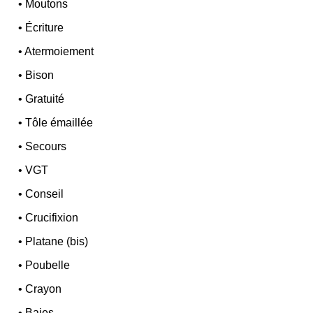
•
Moutons
•
Écriture
•
Atermoiement
•
Bison
•
Gratuité
•
Tôle émaillée
•
Secours
•
VGT
•
Conseil
•
Crucifixion
•
Platane (bis)
•
Poubelle
•
Crayon
•
Baies