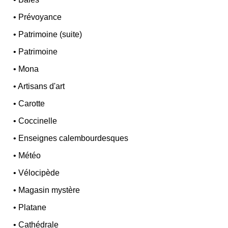
•
Prévoyance
•
Patrimoine (suite)
•
Patrimoine
•
Mona
•
Artisans d'art
•
Carotte
•
Coccinelle
•
Enseignes calembourdesques
•
Météo
•
Vélocipède
•
Magasin mystère
•
Platane
•
Cathédrale