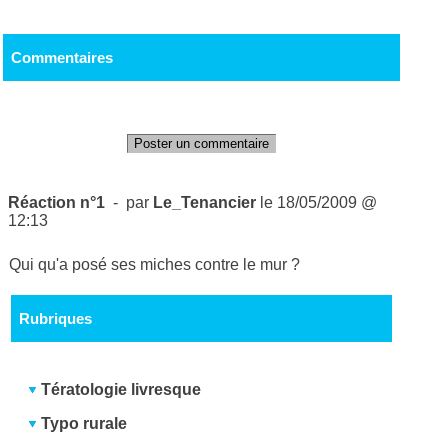
Commentaires
Poster un commentaire
Réaction n°1
- par
Le_Tenancier
le 18/05/2009 @
12:13
Qui qu'a posé ses miches contre le mur ?
Rubriques
Tératologie livresque
Typo rurale