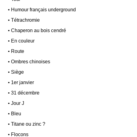
•
Humour français underground
•
Tétrachromie
•
Chaperon au bois cendré
•
En couleur
•
Route
•
Ombres chinoises
•
Siège
•
1er janvier
•
31 décembre
•
Jour J
•
Bleu
•
Titane ou zinc ?
•
Flocons