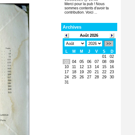
Merci pour la pub ! Nous
sommes contents d'avoir ta
contribution. Voici ...
Archives
Août 2026
>>
L
M
M
J
V
S
D
01
02
03
04
05
06
07
08
09
10
11
12
13
14
15
16
17
18
19
20
21
22
23
24
25
26
27
28
29
30
31