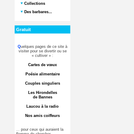
Collections
Des barbares...
Gratuit
Q
uelques pages de ce site à
visiter pour se divertir ou se
« cultiver » :
Cartes de vœux
Poésie alimentaire
Couples singuliers
Les Hirondelles
de Bannes
Laucou à la radio
Nos amis coiffeurs
... pour ceux qui auraient la
flemme de chercher.