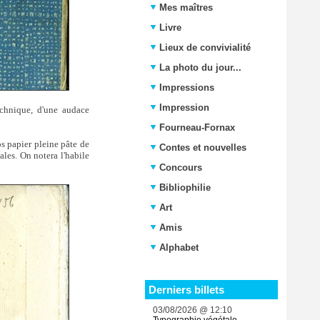
Mes maîtres
Livre
Lieux de convivialité
La photo du jour...
Impressions
Impression
echnique, d'une audace
Fourneau-Fornax
os papier pleine pâte de
Contes et nouvelles
les. On notera l'habile
Concours
Bibliophilie
Art
Amis
Alphabet
Derniers billets
03/08/2026 @ 12:10