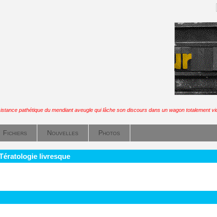
istance pathétique du mendiant aveugle qui lâche son discours dans un wagon totalement vi
Fichiers
Nouvelles
Photos
Tératologie livresque