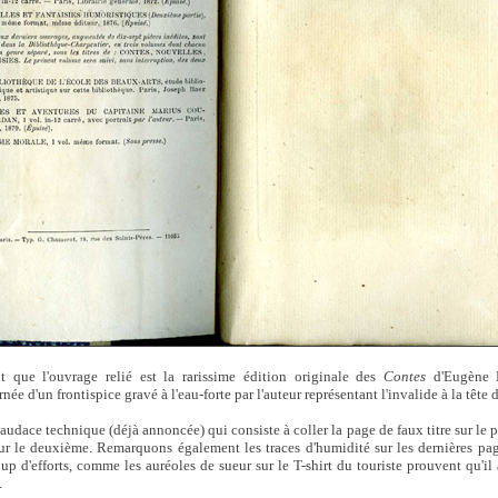
 que l'ouvrage relié est la rarissime édition originale des
Contes
d'Eugène 
ée d'un frontispice gravé à l'eau-forte par l'auteur représentant l'invalide à la tête 
udace technique (déjà annoncée) qui consiste à coller la page de faux titre sur le pr
sur le deuxième. Remarquons également les traces d'humidité sur les dernières pa
up d'efforts, comme les auréoles de sueur sur le T-shirt du touriste prouvent qu'il
.