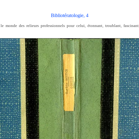
Bibliotératologie, 4
e monde des relieurs professionnels pour celui, étonnant, troublant, fascinant,