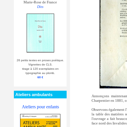
Marie-Rose de France
Dits
26 petits textes en proses poétique.
Vignettes de CLS.
tirage à 120 exemplaires en
typographie au plomb.
60 €
Ateliers ambulants
Annonçons maintenant
Charpentier en 1881, orn
Ateliers pour enfants
Observons également l'a
la table des matières 
l'ouvrage a fait beauco
face nord des Invalides