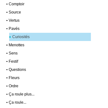
•
Comptoir
•
Source
•
Vertus
•
Pavés
Curiosités
•
Menottes
•
Sens
•
Festif
•
Questions
•
Fleurs
•
Ordre
•
Ça roule plus...
•
Ça roule...