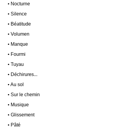
•
Nocturne
•
Silence
•
Béatitude
•
Volumen
•
Manque
•
Fourmi
•
Tuyau
•
Déchirures...
•
Au sol
•
Sur le chemin
•
Musique
•
Glissement
•
Pâté