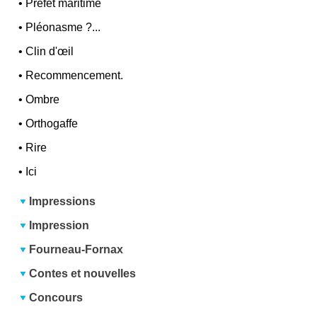
•
Préfet maritime
•
Pléonasme ?...
•
Clin d'œil
•
Recommencement.
•
Ombre
•
Orthogaffe
•
Rire
•
Ici
Impressions
Impression
Fourneau-Fornax
Contes et nouvelles
Concours