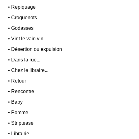
•
Repiquage
•
Croquenots
•
Godasses
•
Vint le vain vin
•
Désertion ou expulsion
•
Dans la rue...
•
Chez le libraire...
•
Retour
•
Rencontre
•
Baby
•
Pomme
•
Striptease
•
Librairie