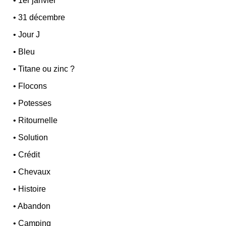
•
1er janvier
•
31 décembre
•
Jour J
•
Bleu
•
Titane ou zinc ?
•
Flocons
•
Potesses
•
Ritournelle
•
Solution
•
Crédit
•
Chevaux
•
Histoire
•
Abandon
•
Camping