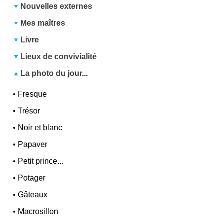
Nouvelles externes
Mes maîtres
Livre
Lieux de convivialité
La photo du jour...
•
Fresque
•
Trésor
•
Noir et blanc
•
Papaver
•
Petit prince...
•
Potager
•
Gâteaux
•
Macrosillon