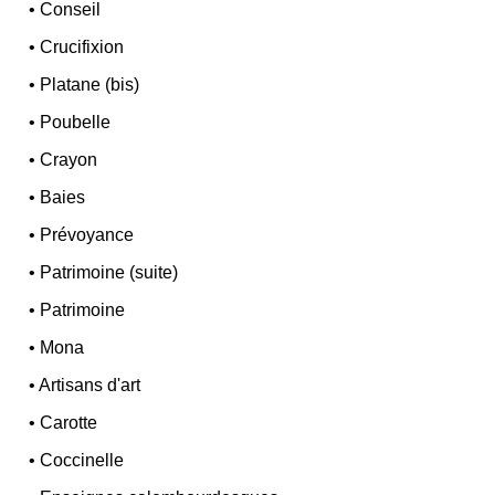
•
Conseil
•
Crucifixion
•
Platane (bis)
•
Poubelle
•
Crayon
•
Baies
•
Prévoyance
•
Patrimoine (suite)
•
Patrimoine
•
Mona
•
Artisans d'art
•
Carotte
•
Coccinelle