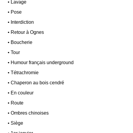
•
Lavage
•
Pose
•
Interdiction
•
Retour à Ognes
•
Boucherie
•
Tour
•
Humour français underground
•
Tétrachromie
•
Chaperon au bois cendré
•
En couleur
•
Route
•
Ombres chinoises
•
Siège