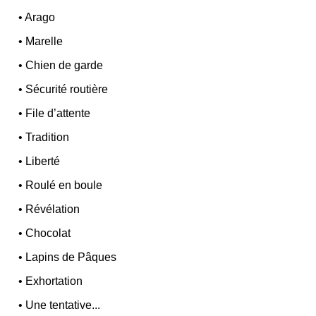
•
Arago
•
Marelle
•
Chien de garde
•
Sécurité routière
•
File d’attente
•
Tradition
•
Liberté
•
Roulé en boule
•
Révélation
•
Chocolat
•
Lapins de Pâques
•
Exhortation
•
Une tentative...