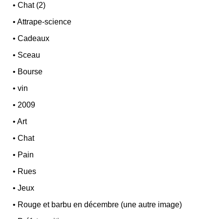
•
Chat (2)
•
Attrape-science
•
Cadeaux
•
Sceau
•
Bourse
•
vin
•
2009
•
Art
•
Chat
•
Pain
•
Rues
•
Jeux
•
Rouge et barbu en décembre (une autre image)