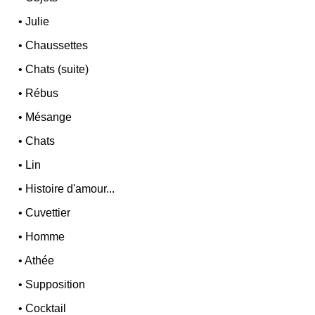
•
Julie
•
Chaussettes
•
Chats (suite)
•
Rébus
•
Mésange
•
Chats
•
Lin
•
Histoire d'amour...
•
Cuvettier
•
Homme
•
Athée
•
Supposition
•
Cocktail