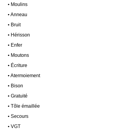
•
Moulins
•
Anneau
•
Bruit
•
Hérisson
•
Enfer
•
Moutons
•
Écriture
•
Atermoiement
•
Bison
•
Gratuité
•
Tôle émaillée
•
Secours
•
VGT