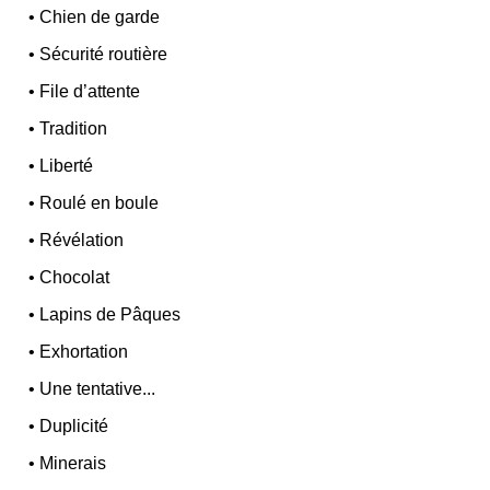
•
Chien de garde
•
Sécurité routière
•
File d’attente
•
Tradition
•
Liberté
•
Roulé en boule
•
Révélation
•
Chocolat
•
Lapins de Pâques
•
Exhortation
•
Une tentative...
•
Duplicité
•
Minerais