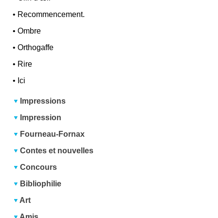
•
Recommencement.
•
Ombre
•
Orthogaffe
•
Rire
•
Ici
Impressions
Impression
Fourneau-Fornax
Contes et nouvelles
Concours
Bibliophilie
Art
Amis