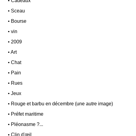
•
Cadeaux
•
Sceau
•
Bourse
•
vin
•
2009
•
Art
•
Chat
•
Pain
•
Rues
•
Jeux
•
Rouge et barbu en décembre (une autre image)
•
Préfet maritime
•
Pléonasme ?...
•
Clin d'œil