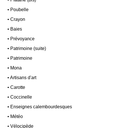
•
Poubelle
•
Crayon
•
Baies
•
Prévoyance
•
Patrimoine (suite)
•
Patrimoine
•
Mona
•
Artisans d'art
•
Carotte
•
Coccinelle
•
Enseignes calembourdesques
•
Météo
•
Vélocipède