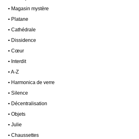
•
Magasin mystère
•
Platane
•
Cathédrale
•
Dissidence
•
Cœur
•
Interdit
•
A-Z
•
Harmonica de verre
•
Silence
•
Décentralisation
•
Objets
•
Julie
•
Chaussettes