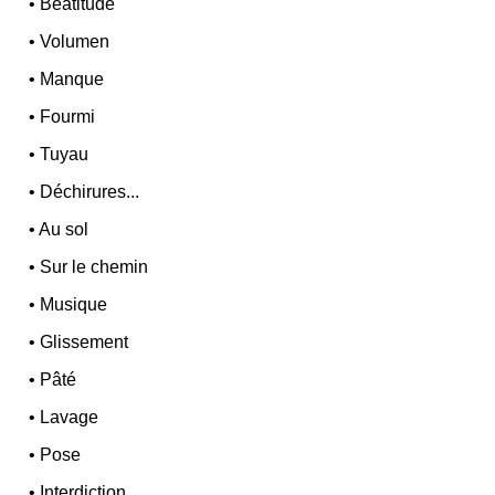
•
Béatitude
•
Volumen
•
Manque
•
Fourmi
•
Tuyau
•
Déchirures...
•
Au sol
•
Sur le chemin
•
Musique
•
Glissement
•
Pâté
•
Lavage
•
Pose
•
Interdiction