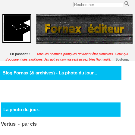
En passant :
Tous les hommes politiques devraient être plombiers. Ceux qui
s'occupent des sanitaires des autres connaissent assez bien l'humanité.
Soulignac
Blog Fornax (& archives) - La photo du jour...
La photo du jour...
Vertus
- par
cls