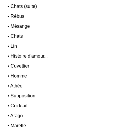
•
Chats (suite)
•
Rébus
•
Mésange
•
Chats
•
Lin
•
Histoire d'amour...
•
Cuvettier
•
Homme
•
Athée
•
Supposition
•
Cocktail
•
Arago
•
Marelle