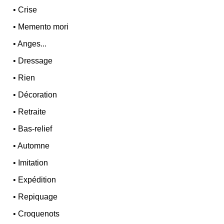
•
Crise
•
Memento mori
•
Anges...
•
Dressage
•
Rien
•
Décoration
•
Retraite
•
Bas-relief
•
Automne
•
Imitation
•
Expédition
•
Repiquage
•
Croquenots