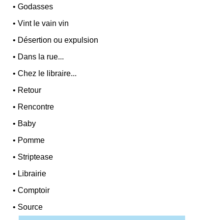
•
Godasses
•
Vint le vain vin
•
Désertion ou expulsion
•
Dans la rue...
•
Chez le libraire...
•
Retour
•
Rencontre
•
Baby
•
Pomme
•
Striptease
•
Librairie
•
Comptoir
•
Source