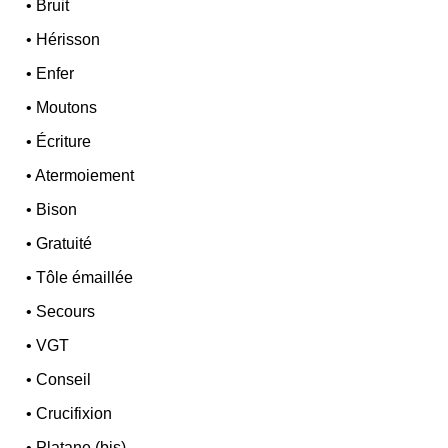
•
Bruit
•
Hérisson
•
Enfer
•
Moutons
•
Écriture
•
Atermoiement
•
Bison
•
Gratuité
•
Tôle émaillée
•
Secours
•
VGT
•
Conseil
•
Crucifixion
•
Platane (bis)