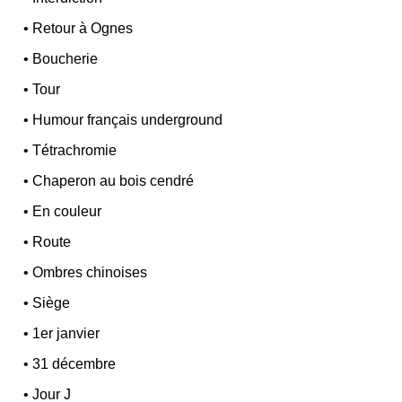
•
Retour à Ognes
•
Boucherie
•
Tour
•
Humour français underground
•
Tétrachromie
•
Chaperon au bois cendré
•
En couleur
•
Route
•
Ombres chinoises
•
Siège
•
1er janvier
•
31 décembre
•
Jour J