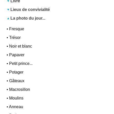
Livre
Lieux de convivialité
La photo du jour...
•
Fresque
•
Trésor
•
Noir et blanc
•
Papaver
•
Petit prince...
•
Potager
•
Gâteaux
•
Macrosillon
•
Moulins
•
Anneau