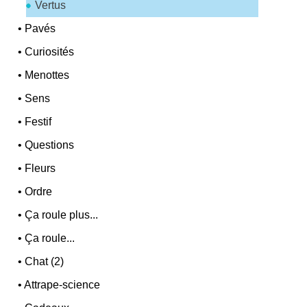
Vertus
•
Pavés
•
Curiosités
•
Menottes
•
Sens
•
Festif
•
Questions
•
Fleurs
•
Ordre
•
Ça roule plus...
•
Ça roule...
•
Chat (2)
•
Attrape-science