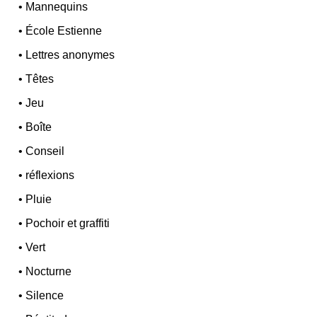
•
Mannequins
•
École Estienne
•
Lettres anonymes
•
Têtes
•
Jeu
•
Boîte
•
Conseil
•
réflexions
•
Pluie
•
Pochoir et graffiti
•
Vert
•
Nocturne
•
Silence