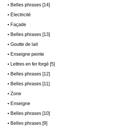
•
Belles phrases [14]
•
Électricité
•
Façade
•
Belles phrases [13]
•
Goutte de lait
•
Enseigne peinte
•
Lettres en fer forgé [5]
•
Belles phrases [12]
•
Belles phrases [11]
•
Zone
•
Enseigne
•
Belles phrases [10]
•
Belles phrases [9]