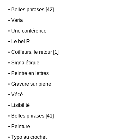
•
Belles phrases [42]
•
Varia
•
Une conférence
•
Le bel R
•
Coiffeurs, le retour [1]
•
Signalétique
•
Peintre en lettres
•
Gravure sur pierre
•
Vécé
•
Lisibilité
•
Belles phrases [41]
•
Peinture
•
Typo au crochet