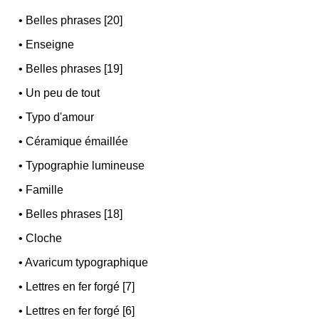
•
Belles phrases [20]
•
Enseigne
•
Belles phrases [19]
•
Un peu de tout
•
Typo d'amour
•
Céramique émaillée
•
Typographie lumineuse
•
Famille
•
Belles phrases [18]
•
Cloche
•
Avaricum typographique
•
Lettres en fer forgé [7]
•
Lettres en fer forgé [6]