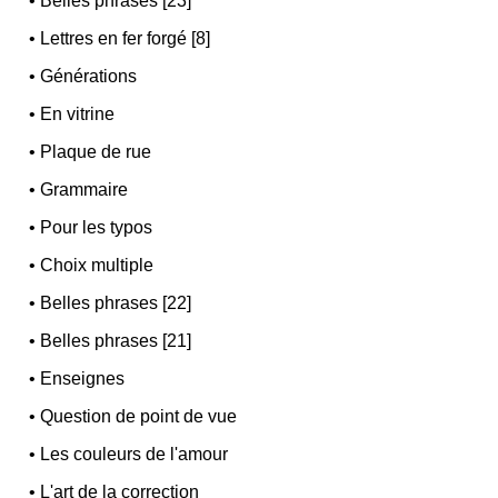
•
Belles phrases [23]
•
Lettres en fer forgé [8]
•
Générations
•
En vitrine
•
Plaque de rue
•
Grammaire
•
Pour les typos
•
Choix multiple
•
Belles phrases [22]
•
Belles phrases [21]
•
Enseignes
•
Question de point de vue
•
Les couleurs de l'amour
•
L'art de la correction