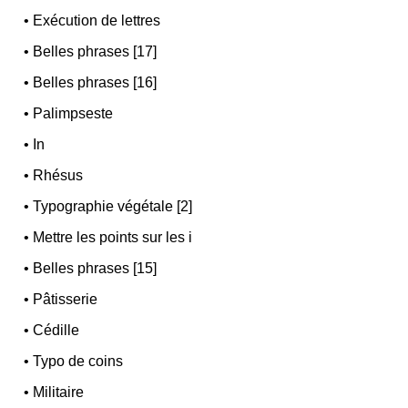
•
Exécution de lettres
•
Belles phrases [17]
•
Belles phrases [16]
•
Palimpseste
•
In
•
Rhésus
•
Typographie végétale [2]
•
Mettre les points sur les i
•
Belles phrases [15]
•
Pâtisserie
•
Cédille
•
Typo de coins
•
Militaire