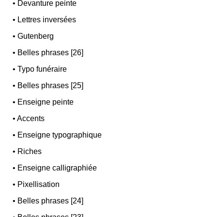
•
Devanture peinte
•
Lettres inversées
•
Gutenberg
•
Belles phrases [26]
•
Typo funéraire
•
Belles phrases [25]
•
Enseigne peinte
•
Accents
•
Enseigne typographique
•
Riches
•
Enseigne calligraphiée
•
Pixellisation
•
Belles phrases [24]