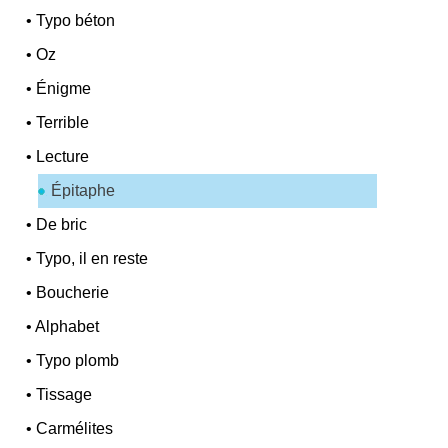
•
Typo béton
•
Oz
•
Énigme
•
Terrible
•
Lecture
Épitaphe
•
De bric
•
Typo, il en reste
•
Boucherie
•
Alphabet
•
Typo plomb
•
Tissage
•
Carmélites