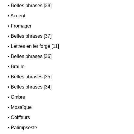
•
Belles phrases [38]
•
Accent
•
Fromager
•
Belles phrases [37]
•
Lettres en fer forgé [11]
•
Belles phrases [36]
•
Braille
•
Belles phrases [35]
•
Belles phrases [34]
•
Ombre
•
Mosaïque
•
Coiffeurs
•
Palimpseste