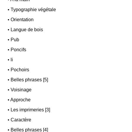
•
Typographie végétale
•
Orientation
•
Langue de bois
•
Pub
•
Poncifs
•
li
•
Pochoirs
•
Belles phrases [5]
•
Voisinage
•
Approche
•
Les imprimeries [3]
•
Caractère
•
Belles phrases [4]