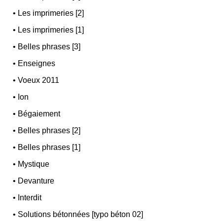
•
Les imprimeries [2]
•
Les imprimeries [1]
•
Belles phrases [3]
•
Enseignes
•
Voeux 2011
•
Ion
•
Bégaiement
•
Belles phrases [2]
•
Belles phrases [1]
•
Mystique
•
Devanture
•
Interdit
•
Solutions bétonnées [typo béton 02]