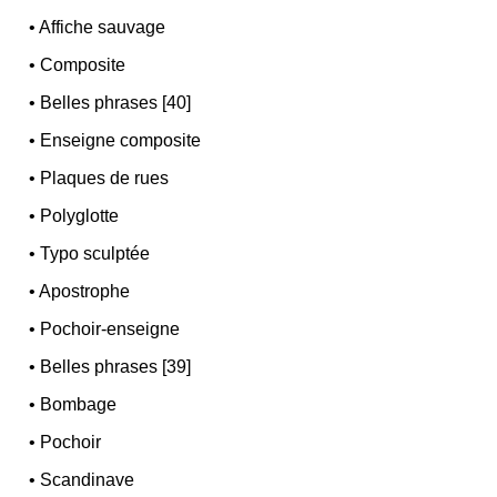
•
Affiche sauvage
•
Composite
•
Belles phrases [40]
•
Enseigne composite
•
Plaques de rues
•
Polyglotte
•
Typo sculptée
•
Apostrophe
•
Pochoir-enseigne
•
Belles phrases [39]
•
Bombage
•
Pochoir
•
Scandinave