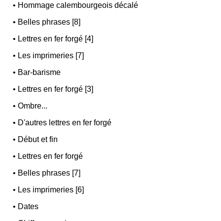
•
Hommage calembourgeois décalé
•
Belles phrases [8]
•
Lettres en fer forgé [4]
•
Les imprimeries [7]
•
Bar-barisme
•
Lettres en fer forgé [3]
•
Ombre...
•
D'autres lettres en fer forgé
•
Début et fin
•
Lettres en fer forgé
•
Belles phrases [7]
•
Les imprimeries [6]
•
Dates