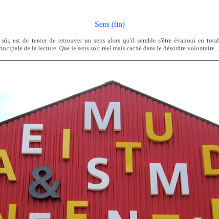
Sens (fin)
n sûr, est de tenter de retrouver un sens alors qu'il semble s'être évanoui en tota
rincipale de la lecture. Que le sens soit réel mais caché dans le désordre volontaire..