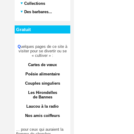
Collections
Des barbares...
Gratuit
Q
uelques pages de ce site à
visiter pour se divertir ou se
« cultiver » :
Cartes de vœux
Poésie alimentaire
Couples singuliers
Les Hirondelles
de Bannes
Laucou à la radio
Nos amis coiffeurs
... pour ceux qui auraient la
flemme de chercher.