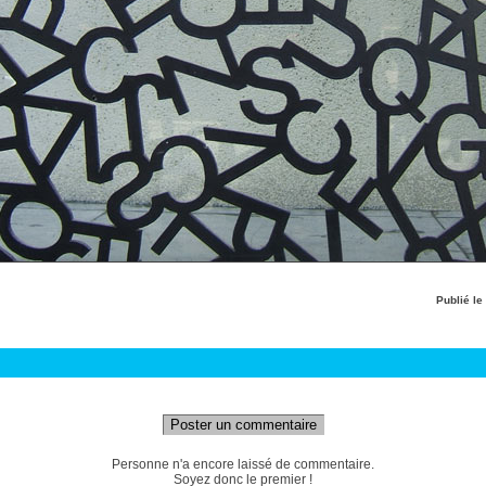
Publié le
Poster un commentaire
Personne n'a encore laissé de commentaire.
Soyez donc le premier !