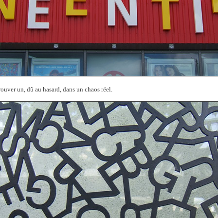
trouver un, dû au hasard, dans un chaos réel.