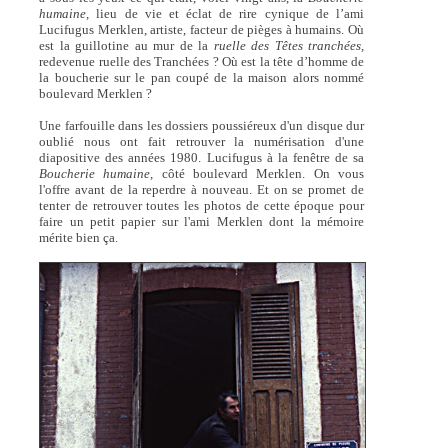
humaine,
lieu de vie et éclat de rire cynique de l’ami
Lucifugus Merklen, artiste, facteur de pièges à humains. Où
est la guillotine au mur de la
ruelle des Têtes tranchées,
redevenue ruelle des Tranchées ? Où est la tête d’homme de
la boucherie sur le pan coupé de la maison alors nommé
boulevard Merklen ?
Une farfouille dans les dossiers poussiéreux d'un disque dur
oublié nous ont fait retrouver la numérisation d'une
diapositive des années 1980. Lucifugus à la fenêtre de sa
Boucherie humaine,
côté boulevard Merklen. On vous
l'offre avant de la reperdre à nouveau. Et on se promet de
tenter de retrouver toutes les photos de cette époque pour
faire un petit papier sur l'ami Merklen dont la mémoire
mérite bien ça.