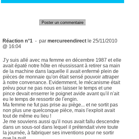
Poster un commentaire
Réaction n°1
- par
mercureendirect
le 25/11/2010
@ 16:04
J'y suis allé avec ma femme en décembre 1987 et elle
avait épaté notre hôte en réussissant à retirer sa main
de la machine dans laquelle il avait enfermé plein de
pièces de monnaie qu'on était sensé pouvoir attraper
à notre convenance. Evidemment, le mécanisme était
prévu pour ne pas nous en laisser le temps et une
pince devait enserrer le poignet avide avant qu'il n'ait
eu le temps de ressortir de l'engin.
Ma femme ne fut pas prise au piège... et ne sortit pas
non plus une quelconque pièce, mais l'exploit avait
tout de même eu lieu !
Je me souviens aussi qu'il nous avait fallu descendre
dans un sous-sol dans lequel il prétendait vivre toute
la journée, à fabriquer ses inventions pour ne sortir
que la nuit...