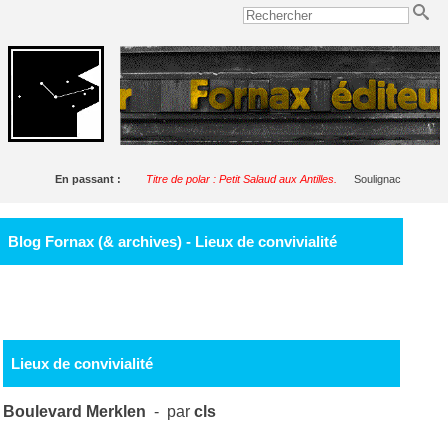
En passant :
Titre de polar : Petit Salaud aux Antilles.
Soulignac
Blog Fornax (& archives) - Lieux de convivialité
Lieux de convivialité
Boulevard Merklen
- par
cls