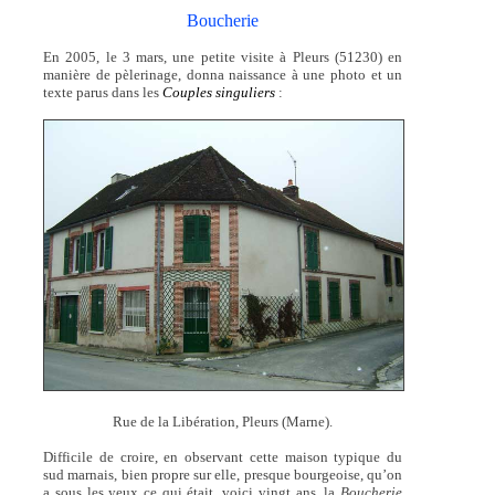
Boucherie
En 2005, le 3 mars, une petite visite à Pleurs (51230) en
manière de pèlerinage, donna naissance à une photo et un
texte parus dans les
Couples singuliers
:
Rue de la Libération, Pleurs (Marne).
Difficile de croire, en observant cette maison typique du
sud marnais, bien propre sur elle, presque bourgeoise, qu’on
a sous les yeux ce qui était, voici vingt ans, la
Boucherie