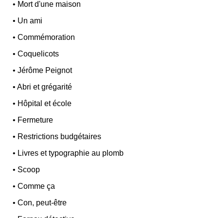
•
Mort d'une maison
•
Un ami
•
Commémoration
•
Coquelicots
•
Jérôme Peignot
•
Abri et grégarité
•
Hôpital et école
•
Fermeture
•
Restrictions budgétaires
•
Livres et typographie au plomb
•
Scoop
•
Comme ça
•
Con, peut-être