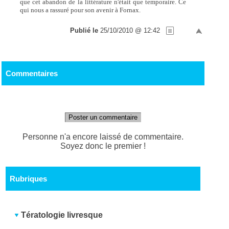
que cet abandon de la littérature n'était que temporaire. Ce
qui nous a rassuré pour son avenir à Fornax.
Publié le
25/10/2010 @ 12:42
Commentaires
Poster un commentaire
Personne n'a encore laissé de commentaire.
Soyez donc le premier !
Rubriques
Tératologie livresque