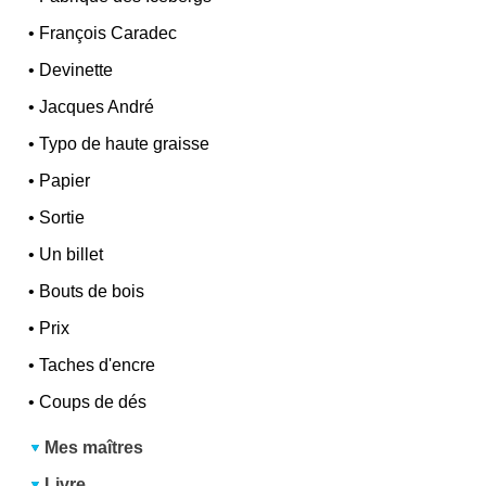
•
François Caradec
•
Devinette
•
Jacques André
•
Typo de haute graisse
•
Papier
•
Sortie
•
Un billet
•
Bouts de bois
•
Prix
•
Taches d'encre
•
Coups de dés
Mes maîtres
Livre