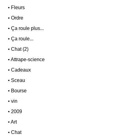
•
Fleurs
•
Ordre
•
Ça roule plus...
•
Ça roule...
•
Chat (2)
•
Attrape-science
•
Cadeaux
•
Sceau
•
Bourse
•
vin
•
2009
•
Art
•
Chat