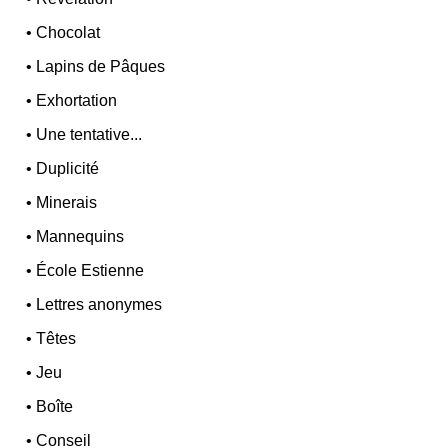
•
Chocolat
•
Lapins de Pâques
•
Exhortation
•
Une tentative...
•
Duplicité
•
Minerais
•
Mannequins
•
École Estienne
•
Lettres anonymes
•
Têtes
•
Jeu
•
Boîte
•
Conseil