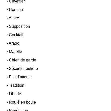
•
Cuvettier
•
Homme
•
Athée
•
Supposition
•
Cocktail
•
Arago
•
Marelle
•
Chien de garde
•
Sécurité routière
•
File d’attente
•
Tradition
•
Liberté
•
Roulé en boule
•
Révélation