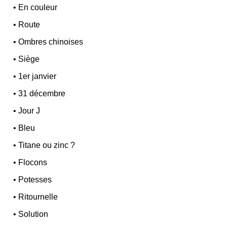
•
En couleur
•
Route
•
Ombres chinoises
•
Siège
•
1er janvier
•
31 décembre
•
Jour J
•
Bleu
•
Titane ou zinc ?
•
Flocons
•
Potesses
•
Ritournelle
•
Solution