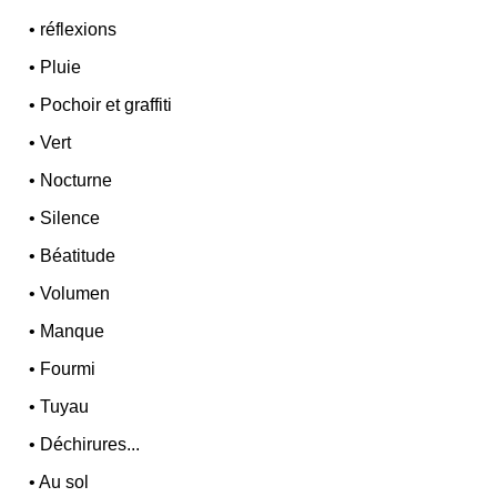
•
réflexions
•
Pluie
•
Pochoir et graffiti
•
Vert
•
Nocturne
•
Silence
•
Béatitude
•
Volumen
•
Manque
•
Fourmi
•
Tuyau
•
Déchirures...
•
Au sol