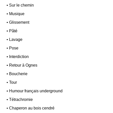
•
Sur le chemin
•
Musique
•
Glissement
•
Pâté
•
Lavage
•
Pose
•
Interdiction
•
Retour à Ognes
•
Boucherie
•
Tour
•
Humour français underground
•
Tétrachromie
•
Chaperon au bois cendré