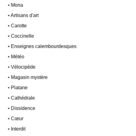
•
Mona
•
Artisans d'art
•
Carotte
•
Coccinelle
•
Enseignes calembourdesques
•
Météo
•
Vélocipède
•
Magasin mystère
•
Platane
•
Cathédrale
•
Dissidence
•
Cœur
•
Interdit