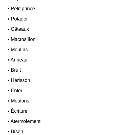
•
Petit prince...
•
Potager
•
Gâteaux
•
Macrosillon
•
Moulins
•
Anneau
•
Bruit
•
Hérisson
•
Enfer
•
Moutons
•
Écriture
•
Atermoiement
•
Bison