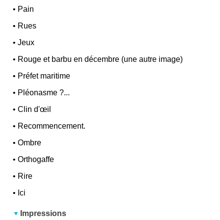
•
Pain
•
Rues
•
Jeux
•
Rouge et barbu en décembre (une autre image)
•
Préfet maritime
•
Pléonasme ?...
•
Clin d'œil
•
Recommencement.
•
Ombre
•
Orthogaffe
•
Rire
•
Ici
Impressions