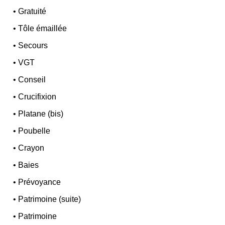
•
Gratuité
•
Tôle émaillée
•
Secours
•
VGT
•
Conseil
•
Crucifixion
•
Platane (bis)
•
Poubelle
•
Crayon
•
Baies
•
Prévoyance
•
Patrimoine (suite)
•
Patrimoine