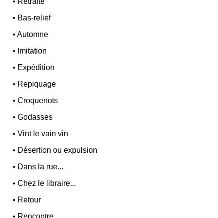
•
Retraite
•
Bas-relief
•
Automne
•
Imitation
•
Expédition
•
Repiquage
•
Croquenots
•
Godasses
•
Vint le vain vin
•
Désertion ou expulsion
•
Dans la rue...
•
Chez le libraire...
•
Retour
•
Rencontre