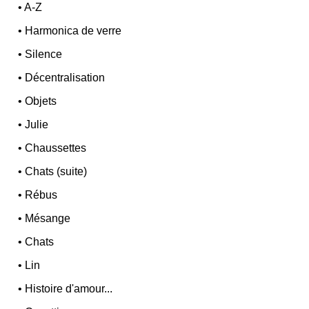
•
A-Z
•
Harmonica de verre
•
Silence
•
Décentralisation
•
Objets
•
Julie
•
Chaussettes
•
Chats (suite)
•
Rébus
•
Mésange
•
Chats
•
Lin
•
Histoire d'amour...