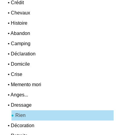
•
Crédit
•
Chevaux
•
Histoire
•
Abandon
•
Camping
•
Déclaration
•
Domicile
•
Crise
•
Memento mori
•
Anges...
•
Dressage
Rien
•
Décoration