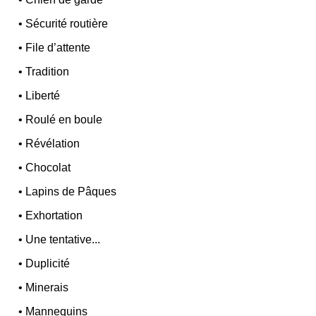
•
Sécurité routière
•
File d’attente
•
Tradition
•
Liberté
•
Roulé en boule
•
Révélation
•
Chocolat
•
Lapins de Pâques
•
Exhortation
•
Une tentative...
•
Duplicité
•
Minerais
•
Mannequins