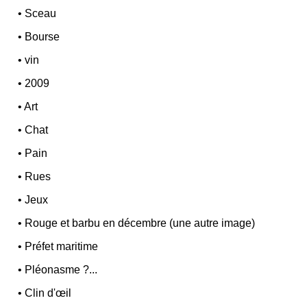
•
Sceau
•
Bourse
•
vin
•
2009
•
Art
•
Chat
•
Pain
•
Rues
•
Jeux
•
Rouge et barbu en décembre (une autre image)
•
Préfet maritime
•
Pléonasme ?...
•
Clin d'œil