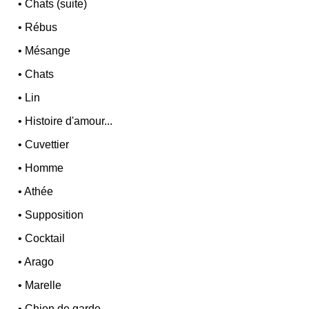
•
Chats (suite)
•
Rébus
•
Mésange
•
Chats
•
Lin
•
Histoire d'amour...
•
Cuvettier
•
Homme
•
Athée
•
Supposition
•
Cocktail
•
Arago
•
Marelle
•
Chien de garde