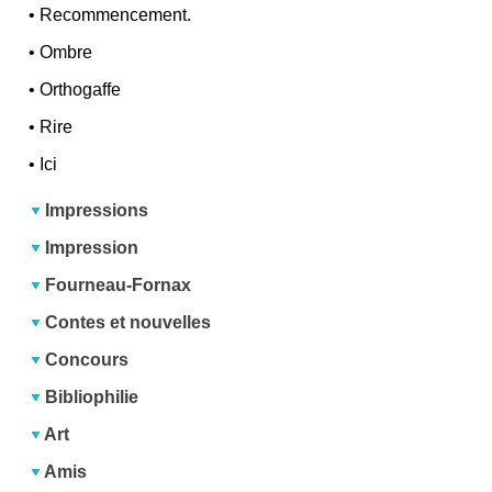
•
Recommencement.
•
Ombre
•
Orthogaffe
•
Rire
•
Ici
Impressions
Impression
Fourneau-Fornax
Contes et nouvelles
Concours
Bibliophilie
Art
Amis