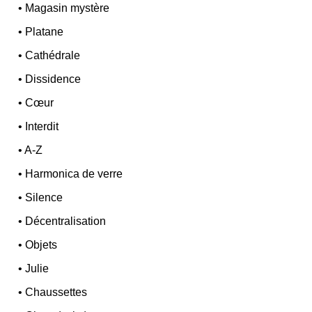
•
Magasin mystère
•
Platane
•
Cathédrale
•
Dissidence
•
Cœur
•
Interdit
•
A-Z
•
Harmonica de verre
•
Silence
•
Décentralisation
•
Objets
•
Julie
•
Chaussettes