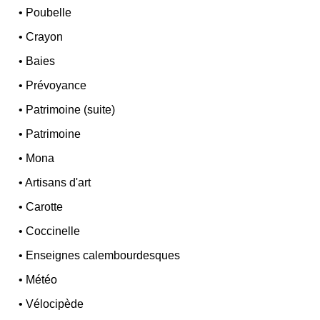
•
Poubelle
•
Crayon
•
Baies
•
Prévoyance
•
Patrimoine (suite)
•
Patrimoine
•
Mona
•
Artisans d'art
•
Carotte
•
Coccinelle
•
Enseignes calembourdesques
•
Météo
•
Vélocipède