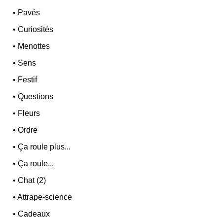
•
Pavés
•
Curiosités
•
Menottes
•
Sens
•
Festif
•
Questions
•
Fleurs
•
Ordre
•
Ça roule plus...
•
Ça roule...
•
Chat (2)
•
Attrape-science
•
Cadeaux