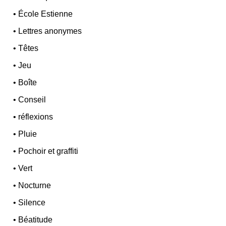
•
École Estienne
•
Lettres anonymes
•
Têtes
•
Jeu
•
Boîte
•
Conseil
•
réflexions
•
Pluie
•
Pochoir et graffiti
•
Vert
•
Nocturne
•
Silence
•
Béatitude