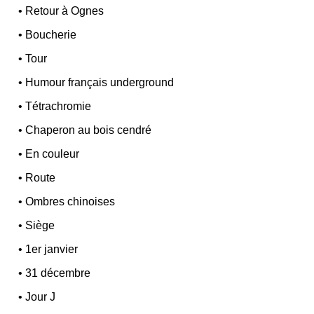
•
Retour à Ognes
•
Boucherie
•
Tour
•
Humour français underground
•
Tétrachromie
•
Chaperon au bois cendré
•
En couleur
•
Route
•
Ombres chinoises
•
Siège
•
1er janvier
•
31 décembre
•
Jour J