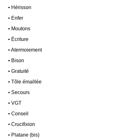
•
Hérisson
•
Enfer
•
Moutons
•
Écriture
•
Atermoiement
•
Bison
•
Gratuité
•
Tôle émaillée
•
Secours
•
VGT
•
Conseil
•
Crucifixion
•
Platane (bis)