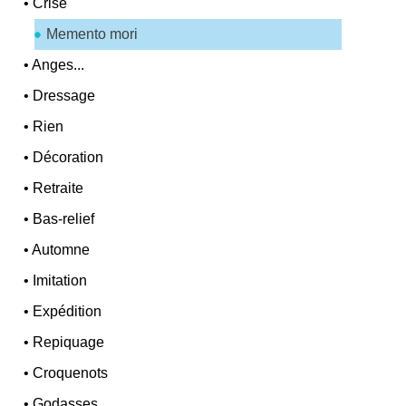
•
Crise
Memento mori
•
Anges...
•
Dressage
•
Rien
•
Décoration
•
Retraite
•
Bas-relief
•
Automne
•
Imitation
•
Expédition
•
Repiquage
•
Croquenots
•
Godasses