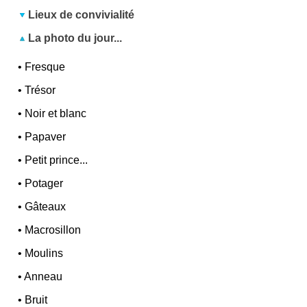
Lieux de convivialité
La photo du jour...
•
Fresque
•
Trésor
•
Noir et blanc
•
Papaver
•
Petit prince...
•
Potager
•
Gâteaux
•
Macrosillon
•
Moulins
•
Anneau
•
Bruit