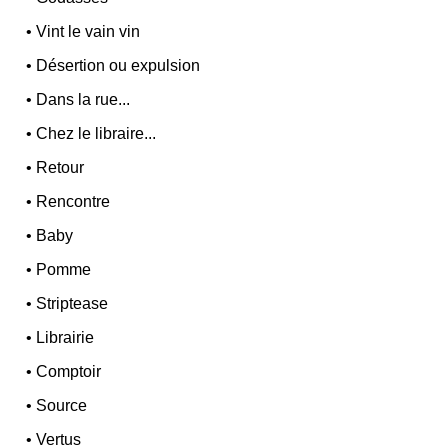
•
Vint le vain vin
•
Désertion ou expulsion
•
Dans la rue...
•
Chez le libraire...
•
Retour
•
Rencontre
•
Baby
•
Pomme
•
Striptease
•
Librairie
•
Comptoir
•
Source
•
Vertus