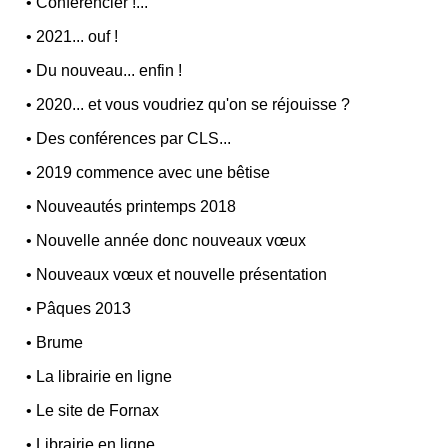
•
Conférencier !...
•
2021... ouf !
•
Du nouveau... enfin !
•
2020... et vous voudriez qu'on se réjouisse ?
•
Des conférences par CLS...
•
2019 commence avec une bêtise
•
Nouveautés printemps 2018
•
Nouvelle année donc nouveaux vœux
•
Nouveaux vœux et nouvelle présentation
•
Pâques 2013
•
Brume
•
La librairie en ligne
•
Le site de Fornax
•
Librairie en ligne