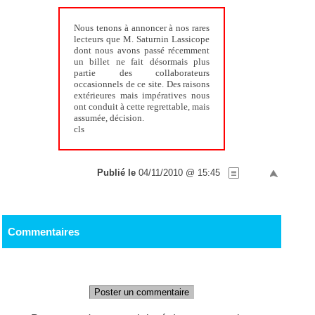
Nous tenons à annoncer à nos rares
lecteurs que M. Saturnin Lassicope
dont nous avons passé récemment
un billet ne fait désormais plus
partie des collaborateurs
occasionnels de ce site. Des raisons
extérieures mais impératives nous
ont conduit à cette regrettable, mais
assumée, décision.
cls
Publié le
04/11/2010 @ 15:45
Commentaires
Poster un commentaire