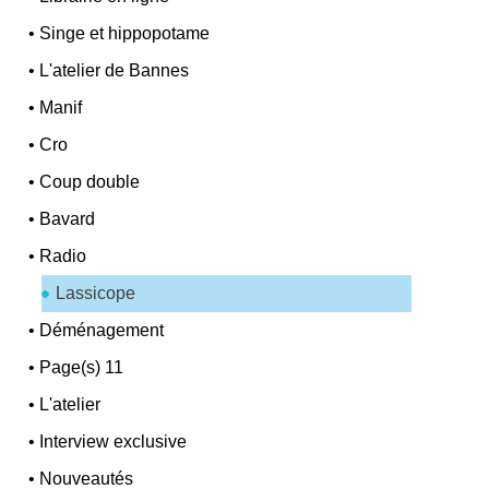
•
Singe et hippopotame
•
L'atelier de Bannes
•
Manif
•
Cro
•
Coup double
•
Bavard
•
Radio
Lassicope
•
Déménagement
•
Page(s) 11
•
L'atelier
•
Interview exclusive
•
Nouveautés