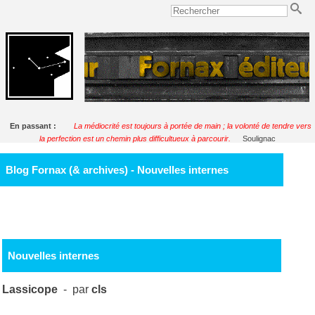
En passant :
La médiocrité est toujours à portée de main ; la volonté de tendre vers
la perfection est un chemin plus difficultueux à parcourir.
Soulignac
Blog Fornax (& archives) - Nouvelles internes
Nouvelles internes
Lassicope
- par
cls