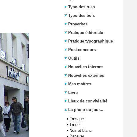
Typo des rues
Typo des bois
Proverbes
Pratique éditoriale
Pratique typographique
Post-concours
Outils
Nouvelles internes
Nouvelles externes
Mes maîtres
Livre
Lieux de convivialité
La photo du jour...
•
Fresque
•
Trésor
•
Noir et blanc
•
Papaver