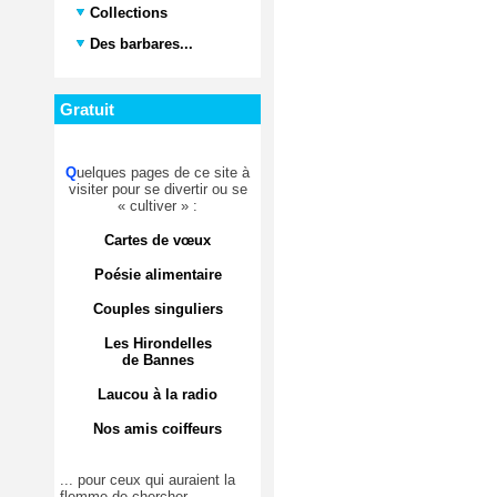
Collections
Des barbares...
Gratuit
Q
uelques pages de ce site à
visiter pour se divertir ou se
« cultiver » :
Cartes de vœux
Poésie alimentaire
Couples singuliers
Les Hirondelles
de Bannes
Laucou à la radio
Nos amis coiffeurs
... pour ceux qui auraient la
flemme de chercher.