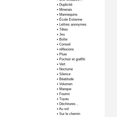
•
Duplicité
•
Minerais
•
Mannequins
•
École Estienne
•
Lettres anonymes
•
Têtes
•
Jeu
•
Boîte
•
Conseil
•
réflexions
•
Pluie
•
Pochoir et graffiti
•
Vert
•
Nocturne
•
Silence
•
Béatitude
•
Volumen
•
Manque
•
Fourmi
•
Tuyau
•
Déchirures...
•
Au sol
•
Sur le chemin