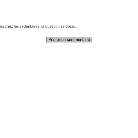
s chez les sédentaires, la question se pose...
Poster un commentaire