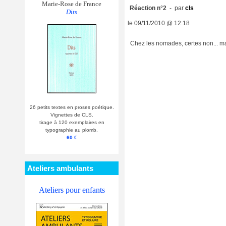
Marie-Rose de France
Réaction n°2
- par
cls
Dits
le 09/11/2010 @ 12:18
Chez les nomades, certes non... mai
26 petits textes en proses poétique.
Vignettes de CLS.
tirage à 120 exemplaires en
typographie au plomb.
60 €
Ateliers ambulants
Ateliers pour enfants