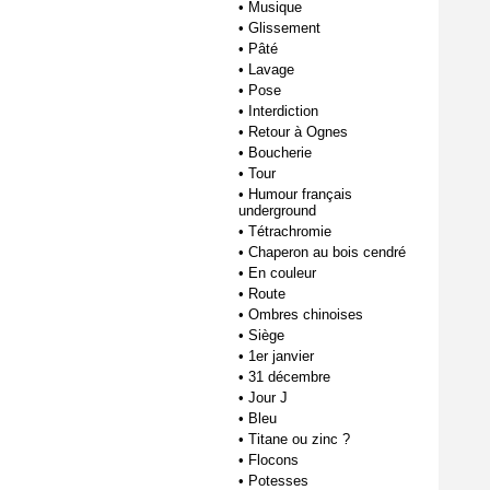
•
Musique
•
Glissement
•
Pâté
•
Lavage
•
Pose
•
Interdiction
•
Retour à Ognes
•
Boucherie
•
Tour
•
Humour français
underground
•
Tétrachromie
•
Chaperon au bois cendré
•
En couleur
•
Route
•
Ombres chinoises
•
Siège
•
1er janvier
•
31 décembre
•
Jour J
•
Bleu
•
Titane ou zinc ?
•
Flocons
•
Potesses