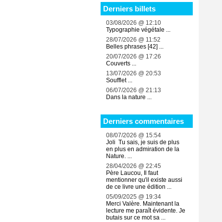
Derniers billets
03/08/2026 @ 12:10
Typographie végétale ...
28/07/2026 @ 11:52
Belles phrases [42] ...
20/07/2026 @ 17:26
Couverts ...
13/07/2026 @ 20:53
Soufflet ...
06/07/2026 @ 21:13
Dans la nature ...
Derniers commentaires
08/07/2026 @ 15:54
Joli Tu sais, je suis de plus
en plus en admiration de la
Nature. ...
28/04/2026 @ 22:45
Père Laucou, Il faut
mentionner qu'il existe aussi
de ce livre une édition ...
05/09/2025 @ 19:34
Merci Valère. Maintenant la
lecture me paraît évidente. Je
butais sur ce mot sa ...