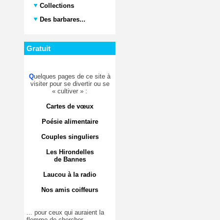
Collections
Des barbares...
Gratuit
Q
uelques pages de ce site à
visiter pour se divertir ou se
« cultiver » :
Cartes de vœux
Poésie alimentaire
Couples singuliers
Les Hirondelles
de Bannes
Laucou à la radio
Nos amis coiffeurs
... pour ceux qui auraient la
flemme de chercher.