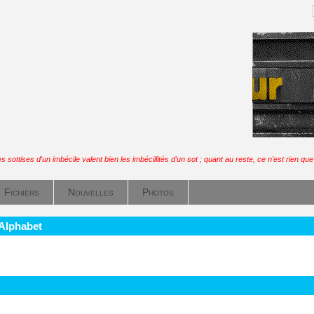
s sottises d'un imbécile valent bien les imbécillités d'un sot ; quant au reste, ce n'est rien que 
Fichiers
Nouvelles
Photos
 Alphabet