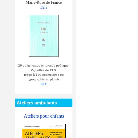
Marie-Rose de France
Dits
26 petits textes en proses poétique.
Vignettes de CLS.
tirage à 120 exemplaires en
typographie au plomb.
60 €
Ateliers ambulants
Ateliers pour enfants