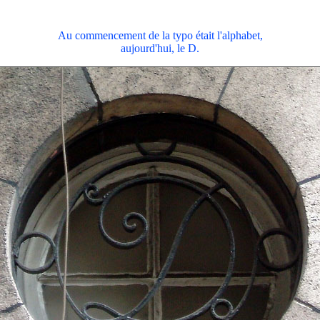
Au commencement de la typo était l'alphabet,
aujourd'hui, le D.