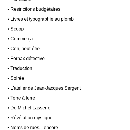
•
Restrictions budgétaires
•
Livres et typographie au plomb
•
Scoop
•
Comme ça
•
Con, peut-être
•
Fornax détective
•
Traduction
•
Soirée
•
L'atelier de Jean-Jacques Sergent
•
Terre à terre
•
De Michel Lasserre
•
Révélation mystique
•
Noms de rues... encore