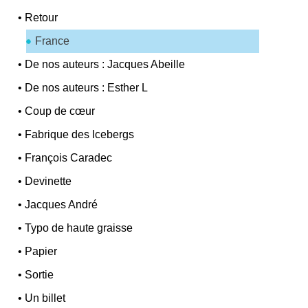
•
Retour
France
•
De nos auteurs : Jacques Abeille
•
De nos auteurs : Esther L
•
Coup de cœur
•
Fabrique des Icebergs
•
François Caradec
•
Devinette
•
Jacques André
•
Typo de haute graisse
•
Papier
•
Sortie
•
Un billet