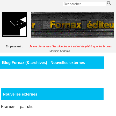
En passant :
Je me demande si les blondes ont autant de plaisir que les brunes.
Morticia Addams
Blog Fornax (& archives) - Nouvelles externes
Nouvelles externes
France
- par
cls