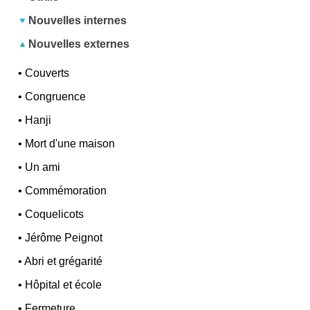
Nouvelles internes
Nouvelles externes
•
Couverts
•
Congruence
•
Hanji
•
Mort d'une maison
•
Un ami
•
Commémoration
•
Coquelicots
•
Jérôme Peignot
•
Abri et grégarité
•
Hôpital et école
•
Fermeture