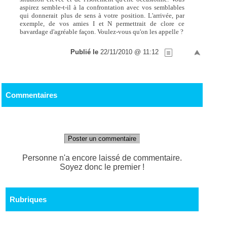
aspirez semble-t-il à la confrontation avec vos semblables
qui donnerait plus de sens à votre position. L'arrivée, par
exemple, de vos amies I et N permettrait de clore ce
bavardage d'agréable façon. Voulez-vous qu'on les appelle ?
Publié le
22/11/2010 @ 11:12
Commentaires
Poster un commentaire
Personne n'a encore laissé de commentaire.
Soyez donc le premier !
Rubriques