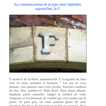
Au commencement de la typo était l'alphabet,
aujourd'hui, la F.
Y aurait-il de la fierté, mademoiselle F, à regarder de haut
tous les êtres, animaux et humains ? Car nul ne vous
domine, tous passent sous votre porche, fourches caudines
du lieu. Non, semble-t-il. Nulle fierté. Votre allure effacée,
diaphane paraît naturelle, malgré la solidité de votre
charpente et la robustesse de l'ombre que vous portez sur la
pierre. Et pour peu, on vous sentirait gênée de cette
situation élevée et de l'isolement qu'elle occasionne. Vous