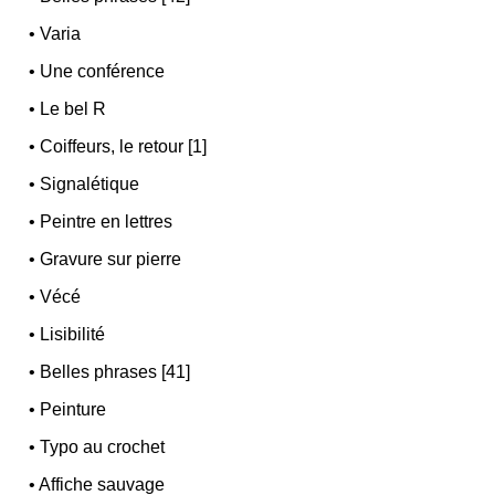
•
Varia
•
Une conférence
•
Le bel R
•
Coiffeurs, le retour [1]
•
Signalétique
•
Peintre en lettres
•
Gravure sur pierre
•
Vécé
•
Lisibilité
•
Belles phrases [41]
•
Peinture
•
Typo au crochet
•
Affiche sauvage