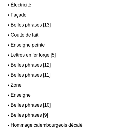
•
Électricité
•
Façade
•
Belles phrases [13]
•
Goutte de lait
•
Enseigne peinte
•
Lettres en fer forgé [5]
•
Belles phrases [12]
•
Belles phrases [11]
•
Zone
•
Enseigne
•
Belles phrases [10]
•
Belles phrases [9]
•
Hommage calembourgeois décalé