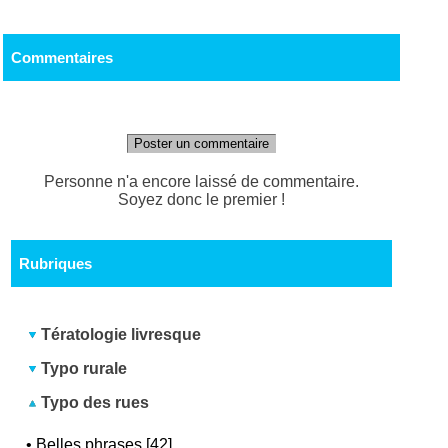
Commentaires
Poster un commentaire
Personne n'a encore laissé de commentaire.
Soyez donc le premier !
Rubriques
Tératologie livresque
Typo rurale
Typo des rues
•
Belles phrases [42]