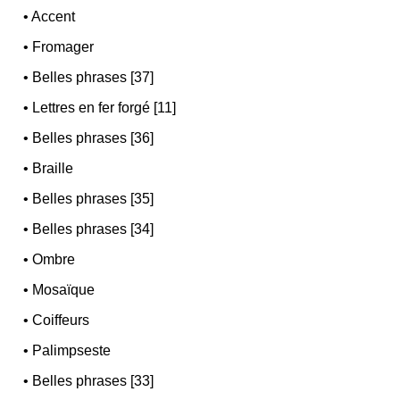
•
Accent
•
Fromager
•
Belles phrases [37]
•
Lettres en fer forgé [11]
•
Belles phrases [36]
•
Braille
•
Belles phrases [35]
•
Belles phrases [34]
•
Ombre
•
Mosaïque
•
Coiffeurs
•
Palimpseste
•
Belles phrases [33]