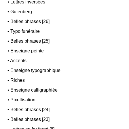
•
Lettres inversées
•
Gutenberg
•
Belles phrases [26]
•
Typo funéraire
•
Belles phrases [25]
•
Enseigne peinte
•
Accents
•
Enseigne typographique
•
Riches
•
Enseigne calligraphiée
•
Pixellisation
•
Belles phrases [24]
•
Belles phrases [23]