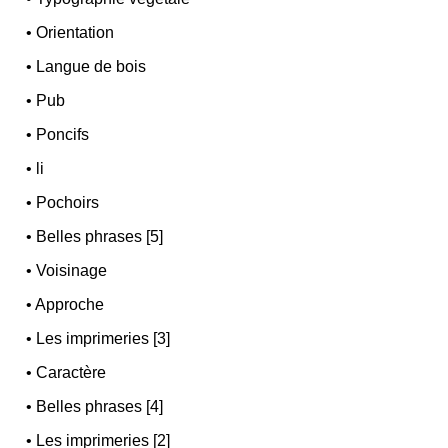
•
Orientation
•
Langue de bois
•
Pub
•
Poncifs
•
li
•
Pochoirs
•
Belles phrases [5]
•
Voisinage
•
Approche
•
Les imprimeries [3]
•
Caractère
•
Belles phrases [4]
•
Les imprimeries [2]