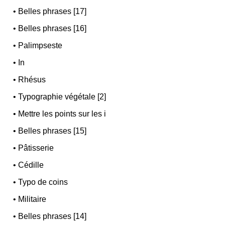
•
Belles phrases [17]
•
Belles phrases [16]
•
Palimpseste
•
In
•
Rhésus
•
Typographie végétale [2]
•
Mettre les points sur les i
•
Belles phrases [15]
•
Pâtisserie
•
Cédille
•
Typo de coins
•
Militaire
•
Belles phrases [14]