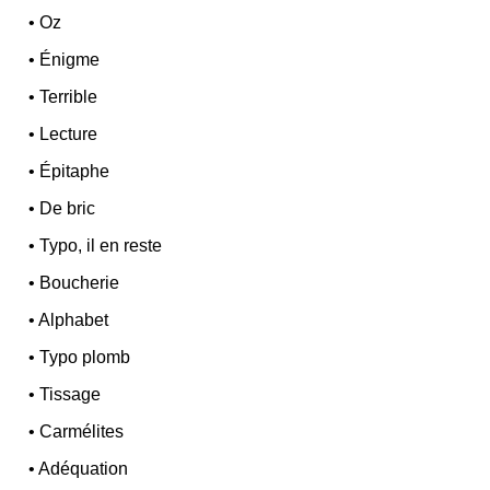
•
Oz
•
Énigme
•
Terrible
•
Lecture
•
Épitaphe
•
De bric
•
Typo, il en reste
•
Boucherie
•
Alphabet
•
Typo plomb
•
Tissage
•
Carmélites
•
Adéquation