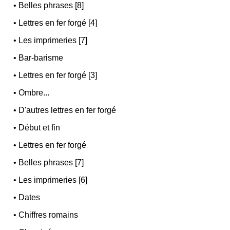
•
Belles phrases [8]
•
Lettres en fer forgé [4]
•
Les imprimeries [7]
•
Bar-barisme
•
Lettres en fer forgé [3]
•
Ombre...
•
D'autres lettres en fer forgé
•
Début et fin
•
Lettres en fer forgé
•
Belles phrases [7]
•
Les imprimeries [6]
•
Dates
•
Chiffres romains