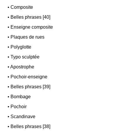
•
Composite
•
Belles phrases [40]
•
Enseigne composite
•
Plaques de rues
•
Polyglotte
•
Typo sculptée
•
Apostrophe
•
Pochoir-enseigne
•
Belles phrases [39]
•
Bombage
•
Pochoir
•
Scandinave
•
Belles phrases [38]