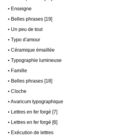
•
Enseigne
•
Belles phrases [19]
•
Un peu de tout
•
Typo d'amour
•
Céramique émaillée
•
Typographie lumineuse
•
Famille
•
Belles phrases [18]
•
Cloche
•
Avaricum typographique
•
Lettres en fer forgé [7]
•
Lettres en fer forgé [6]
•
Exécution de lettres