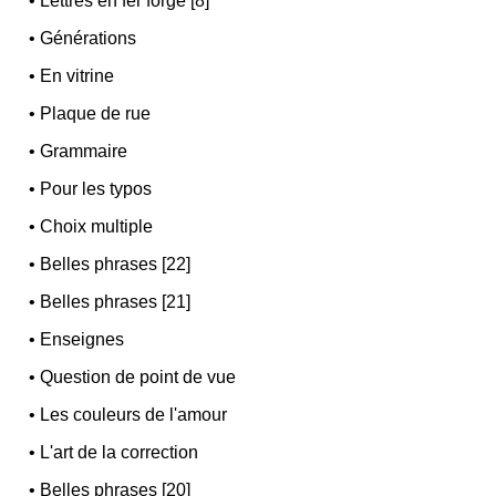
•
Lettres en fer forgé [8]
•
Générations
•
En vitrine
•
Plaque de rue
•
Grammaire
•
Pour les typos
•
Choix multiple
•
Belles phrases [22]
•
Belles phrases [21]
•
Enseignes
•
Question de point de vue
•
Les couleurs de l'amour
•
L'art de la correction
•
Belles phrases [20]