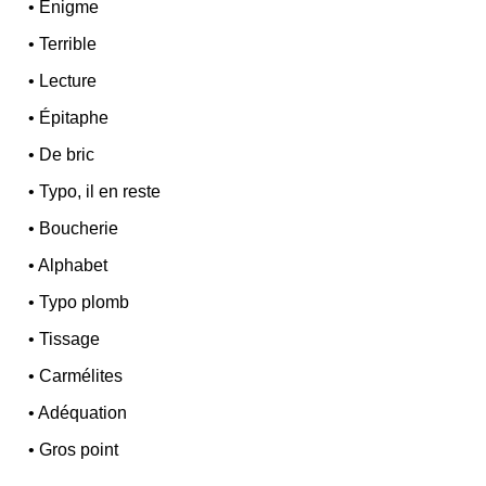
•
Énigme
•
Terrible
•
Lecture
•
Épitaphe
•
De bric
•
Typo, il en reste
•
Boucherie
•
Alphabet
•
Typo plomb
•
Tissage
•
Carmélites
•
Adéquation
•
Gros point