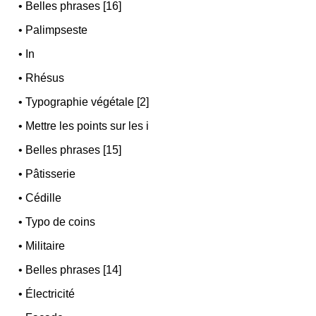
•
Belles phrases [16]
•
Palimpseste
•
In
•
Rhésus
•
Typographie végétale [2]
•
Mettre les points sur les i
•
Belles phrases [15]
•
Pâtisserie
•
Cédille
•
Typo de coins
•
Militaire
•
Belles phrases [14]
•
Électricité