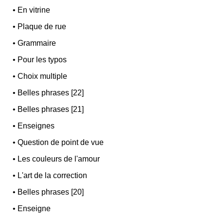
•
En vitrine
•
Plaque de rue
•
Grammaire
•
Pour les typos
•
Choix multiple
•
Belles phrases [22]
•
Belles phrases [21]
•
Enseignes
•
Question de point de vue
•
Les couleurs de l'amour
•
L'art de la correction
•
Belles phrases [20]
•
Enseigne