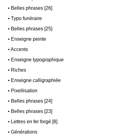
•
Belles phrases [26]
•
Typo funéraire
•
Belles phrases [25]
•
Enseigne peinte
•
Accents
•
Enseigne typographique
•
Riches
•
Enseigne calligraphiée
•
Pixellisation
•
Belles phrases [24]
•
Belles phrases [23]
•
Lettres en fer forgé [8]
•
Générations