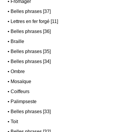
•
Fromager
•
Belles phrases [37]
•
Lettres en fer forgé [11]
•
Belles phrases [36]
•
Braille
•
Belles phrases [35]
•
Belles phrases [34]
•
Ombre
•
Mosaïque
•
Coiffeurs
•
Palimpseste
•
Belles phrases [33]
•
Toit
•
Belles phrases [32]