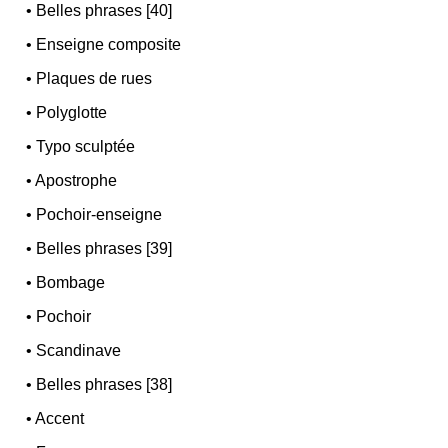
•
Belles phrases [40]
•
Enseigne composite
•
Plaques de rues
•
Polyglotte
•
Typo sculptée
•
Apostrophe
•
Pochoir-enseigne
•
Belles phrases [39]
•
Bombage
•
Pochoir
•
Scandinave
•
Belles phrases [38]
•
Accent