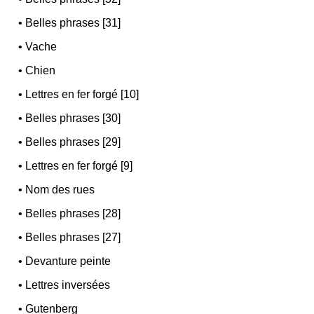
•
Belles phrases [31]
•
Vache
•
Chien
•
Lettres en fer forgé [10]
•
Belles phrases [30]
•
Belles phrases [29]
•
Lettres en fer forgé [9]
•
Nom des rues
•
Belles phrases [28]
•
Belles phrases [27]
•
Devanture peinte
•
Lettres inversées
•
Gutenberg