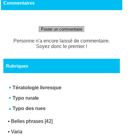
Commentaires
Poster un commentaire
Personne n'a encore laissé de commentaire.
Soyez donc le premier !
Rubriques
Tératologie livresque
Typo rurale
Typo des rues
•
Belles phrases [42]
•
Varia