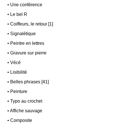
•
Une conférence
•
Le bel R
•
Coiffeurs, le retour [1]
•
Signalétique
•
Peintre en lettres
•
Gravure sur pierre
•
Vécé
•
Lisibilité
•
Belles phrases [41]
•
Peinture
•
Typo au crochet
•
Affiche sauvage
•
Composite