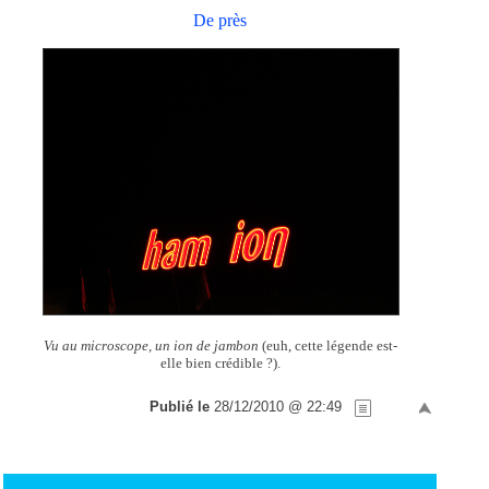
De près
Vu au microscope, un ion de jambon
(euh, cette légende est-
elle bien crédible ?).
Publié le
28/12/2010 @ 22:49