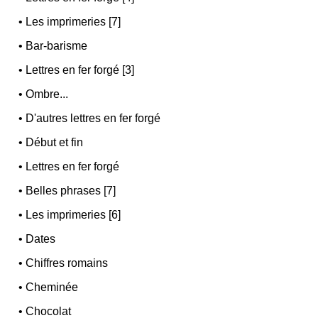
•
Les imprimeries [7]
•
Bar-barisme
•
Lettres en fer forgé [3]
•
Ombre...
•
D'autres lettres en fer forgé
•
Début et fin
•
Lettres en fer forgé
•
Belles phrases [7]
•
Les imprimeries [6]
•
Dates
•
Chiffres romains
•
Cheminée
•
Chocolat