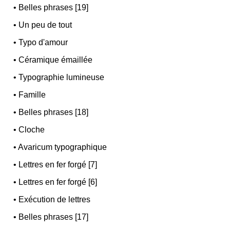
•
Belles phrases [19]
•
Un peu de tout
•
Typo d'amour
•
Céramique émaillée
•
Typographie lumineuse
•
Famille
•
Belles phrases [18]
•
Cloche
•
Avaricum typographique
•
Lettres en fer forgé [7]
•
Lettres en fer forgé [6]
•
Exécution de lettres
•
Belles phrases [17]