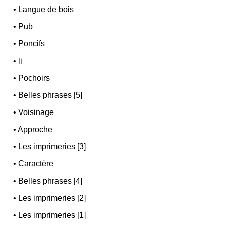
•
Langue de bois
•
Pub
•
Poncifs
•
li
•
Pochoirs
•
Belles phrases [5]
•
Voisinage
•
Approche
•
Les imprimeries [3]
•
Caractère
•
Belles phrases [4]
•
Les imprimeries [2]
•
Les imprimeries [1]