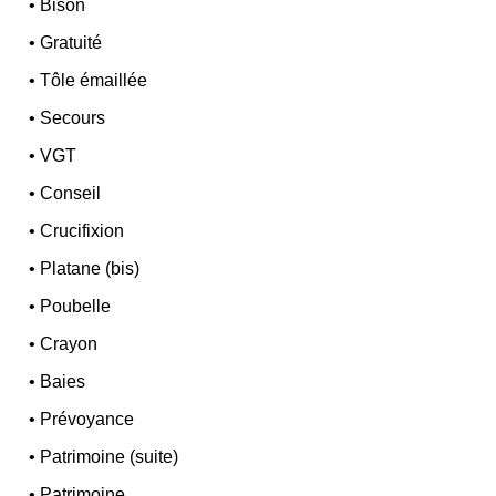
•
Bison
•
Gratuité
•
Tôle émaillée
•
Secours
•
VGT
•
Conseil
•
Crucifixion
•
Platane (bis)
•
Poubelle
•
Crayon
•
Baies
•
Prévoyance
•
Patrimoine (suite)
•
Patrimoine