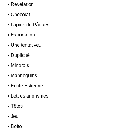
•
Révélation
•
Chocolat
•
Lapins de Pâques
•
Exhortation
•
Une tentative...
•
Duplicité
•
Minerais
•
Mannequins
•
École Estienne
•
Lettres anonymes
•
Têtes
•
Jeu
•
Boîte