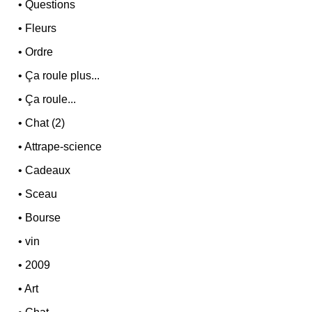
•
Questions
•
Fleurs
•
Ordre
•
Ça roule plus...
•
Ça roule...
•
Chat (2)
•
Attrape-science
•
Cadeaux
•
Sceau
•
Bourse
•
vin
•
2009
•
Art