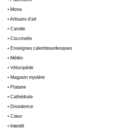
•
Mona
•
Artisans d'art
•
Carotte
•
Coccinelle
•
Enseignes calembourdesques
•
Météo
•
Vélocipède
•
Magasin mystère
•
Platane
•
Cathédrale
•
Dissidence
•
Cœur
•
Interdit