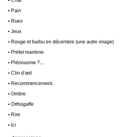
•
Chat
•
Pain
•
Rues
•
Jeux
•
Rouge et barbu en décembre (une autre image)
•
Préfet maritime
•
Pléonasme ?...
•
Clin d'œil
•
Recommencement.
•
Ombre
•
Orthogaffe
•
Rire
•
Ici