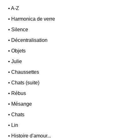
•
A-Z
•
Harmonica de verre
•
Silence
•
Décentralisation
•
Objets
•
Julie
•
Chaussettes
•
Chats (suite)
•
Rébus
•
Mésange
•
Chats
•
Lin
•
Histoire d'amour...