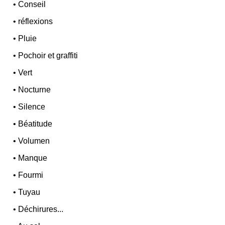
•
Conseil
•
réflexions
•
Pluie
•
Pochoir et graffiti
•
Vert
•
Nocturne
•
Silence
•
Béatitude
•
Volumen
•
Manque
•
Fourmi
•
Tuyau
•
Déchirures...