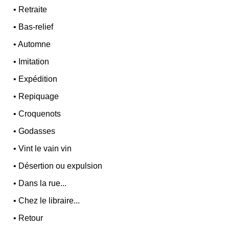
•
Retraite
•
Bas-relief
•
Automne
•
Imitation
•
Expédition
•
Repiquage
•
Croquenots
•
Godasses
•
Vint le vain vin
•
Désertion ou expulsion
•
Dans la rue...
•
Chez le libraire...
•
Retour