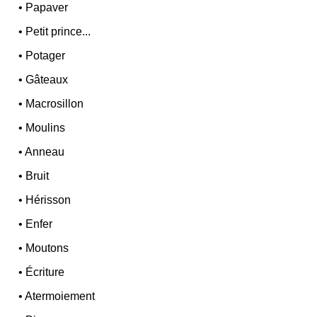
•
Papaver
•
Petit prince...
•
Potager
•
Gâteaux
•
Macrosillon
•
Moulins
•
Anneau
•
Bruit
•
Hérisson
•
Enfer
•
Moutons
•
Écriture
•
Atermoiement