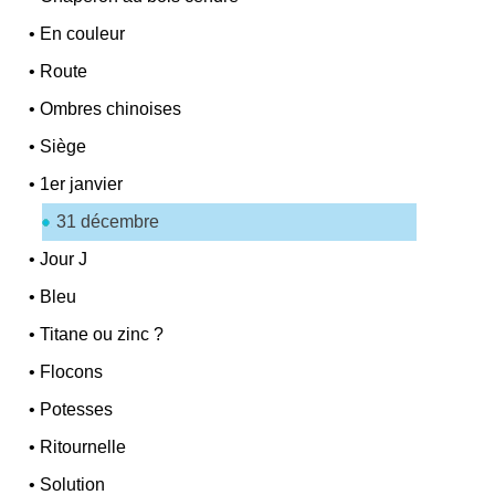
•
En couleur
•
Route
•
Ombres chinoises
•
Siège
•
1er janvier
31 décembre
•
Jour J
•
Bleu
•
Titane ou zinc ?
•
Flocons
•
Potesses
•
Ritournelle
•
Solution