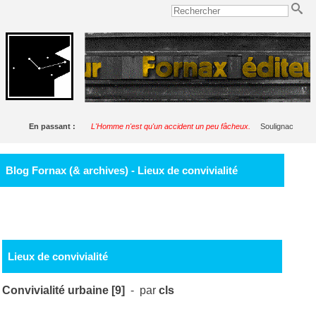
En passant :
L'Homme n'est qu'un accident un peu fâcheux.
Soulignac
Blog Fornax (& archives) - Lieux de convivialité
Lieux de convivialité
Convivialité urbaine [9]
- par
cls