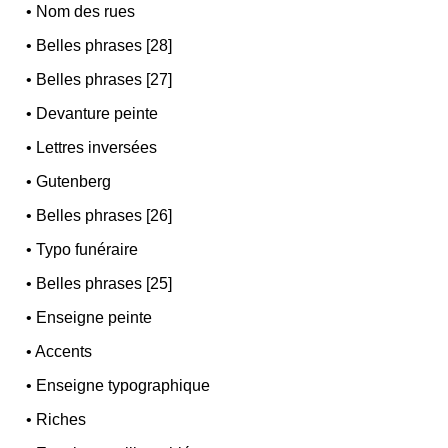
•
Nom des rues
•
Belles phrases [28]
•
Belles phrases [27]
•
Devanture peinte
•
Lettres inversées
•
Gutenberg
•
Belles phrases [26]
•
Typo funéraire
•
Belles phrases [25]
•
Enseigne peinte
•
Accents
•
Enseigne typographique
•
Riches