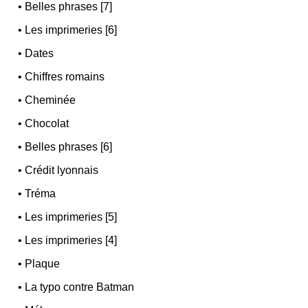
•
Belles phrases [7]
•
Les imprimeries [6]
•
Dates
•
Chiffres romains
•
Cheminée
•
Chocolat
•
Belles phrases [6]
•
Crédit lyonnais
•
Tréma
•
Les imprimeries [5]
•
Les imprimeries [4]
•
Plaque
•
La typo contre Batman