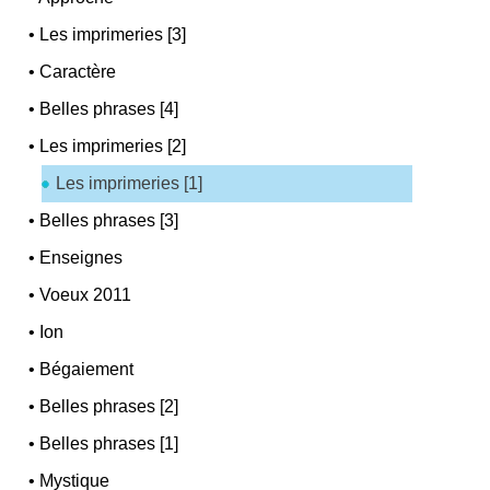
•
Les imprimeries [3]
•
Caractère
•
Belles phrases [4]
•
Les imprimeries [2]
Les imprimeries [1]
•
Belles phrases [3]
•
Enseignes
•
Voeux 2011
•
Ion
•
Bégaiement
•
Belles phrases [2]
•
Belles phrases [1]
•
Mystique