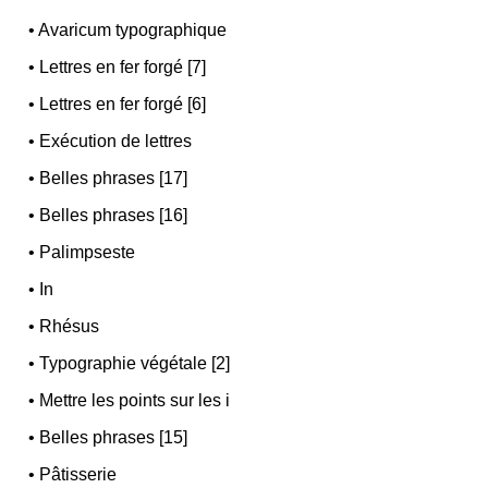
•
Avaricum typographique
•
Lettres en fer forgé [7]
•
Lettres en fer forgé [6]
•
Exécution de lettres
•
Belles phrases [17]
•
Belles phrases [16]
•
Palimpseste
•
In
•
Rhésus
•
Typographie végétale [2]
•
Mettre les points sur les i
•
Belles phrases [15]
•
Pâtisserie