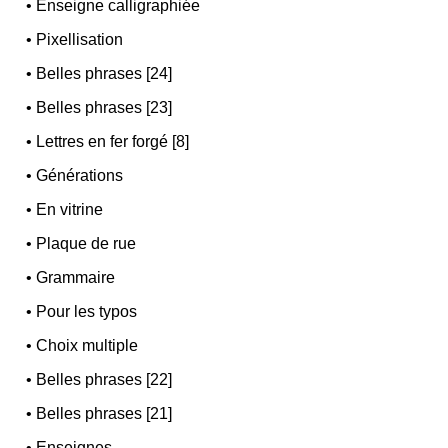
•
Enseigne calligraphiée
•
Pixellisation
•
Belles phrases [24]
•
Belles phrases [23]
•
Lettres en fer forgé [8]
•
Générations
•
En vitrine
•
Plaque de rue
•
Grammaire
•
Pour les typos
•
Choix multiple
•
Belles phrases [22]
•
Belles phrases [21]
•
Enseignes