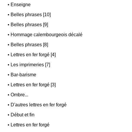
•
Enseigne
•
Belles phrases [10]
•
Belles phrases [9]
•
Hommage calembourgeois décalé
•
Belles phrases [8]
•
Lettres en fer forgé [4]
•
Les imprimeries [7]
•
Bar-barisme
•
Lettres en fer forgé [3]
•
Ombre...
•
D'autres lettres en fer forgé
•
Début et fin
•
Lettres en fer forgé