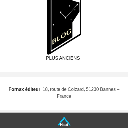
PLUS ANCIENS
Fornax éditeur
 18, route de Coizard, 51230 Bannes –
France
Haut