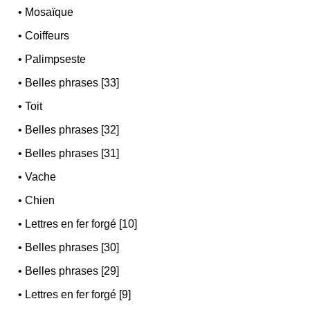
•
Mosaïque
•
Coiffeurs
•
Palimpseste
•
Belles phrases [33]
•
Toit
•
Belles phrases [32]
•
Belles phrases [31]
•
Vache
•
Chien
•
Lettres en fer forgé [10]
•
Belles phrases [30]
•
Belles phrases [29]
•
Lettres en fer forgé [9]