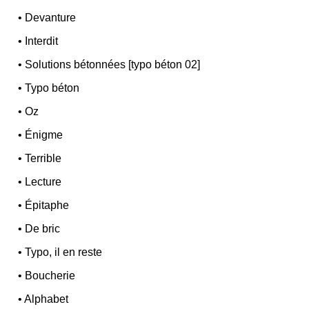
•
Devanture
•
Interdit
•
Solutions bétonnées [typo béton 02]
•
Typo béton
•
Oz
•
Énigme
•
Terrible
•
Lecture
•
Épitaphe
•
De bric
•
Typo, il en reste
•
Boucherie
•
Alphabet