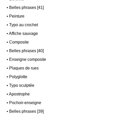
•
Belles phrases [41]
•
Peinture
•
Typo au crochet
•
Affiche sauvage
•
Composite
•
Belles phrases [40]
•
Enseigne composite
•
Plaques de rues
•
Polyglotte
•
Typo sculptée
•
Apostrophe
•
Pochoir-enseigne
•
Belles phrases [39]