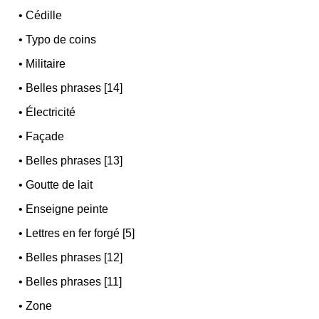
•
Cédille
•
Typo de coins
•
Militaire
•
Belles phrases [14]
•
Électricité
•
Façade
•
Belles phrases [13]
•
Goutte de lait
•
Enseigne peinte
•
Lettres en fer forgé [5]
•
Belles phrases [12]
•
Belles phrases [11]
•
Zone