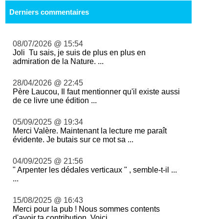
Derniers commentaires
08/07/2026 @ 15:54
Joli Tu sais, je suis de plus en plus en
admiration de la Nature. ...
28/04/2026 @ 22:45
Père Laucou, Il faut mentionner qu'il existe aussi
de ce livre une édition ...
05/09/2025 @ 19:34
Merci Valère. Maintenant la lecture me paraît
évidente. Je butais sur ce mot sa ...
04/09/2025 @ 21:56
" Arpenter les dédales verticaux " , semble-t-il ...
...
15/08/2025 @ 16:43
Merci pour la pub ! Nous sommes contents
d'avoir ta contribution. Voici ...