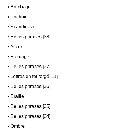
•
Bombage
•
Pochoir
•
Scandinave
•
Belles phrases [38]
•
Accent
•
Fromager
•
Belles phrases [37]
•
Lettres en fer forgé [11]
•
Belles phrases [36]
•
Braille
•
Belles phrases [35]
•
Belles phrases [34]
•
Ombre