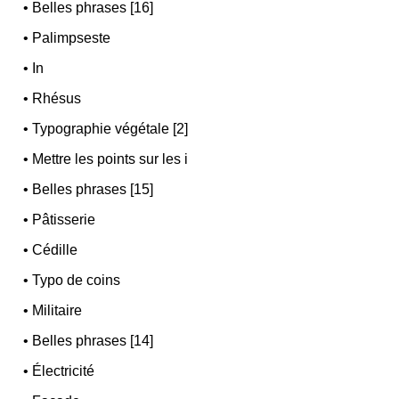
•
Belles phrases [16]
•
Palimpseste
•
In
•
Rhésus
•
Typographie végétale [2]
•
Mettre les points sur les i
•
Belles phrases [15]
•
Pâtisserie
•
Cédille
•
Typo de coins
•
Militaire
•
Belles phrases [14]
•
Électricité