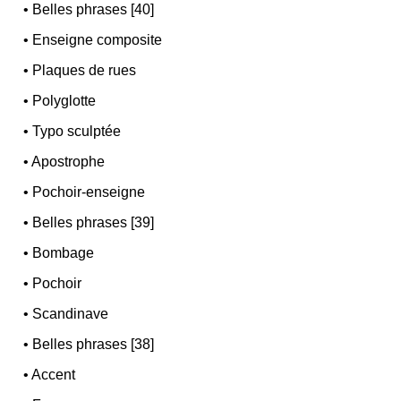
•
Belles phrases [40]
•
Enseigne composite
•
Plaques de rues
•
Polyglotte
•
Typo sculptée
•
Apostrophe
•
Pochoir-enseigne
•
Belles phrases [39]
•
Bombage
•
Pochoir
•
Scandinave
•
Belles phrases [38]
•
Accent