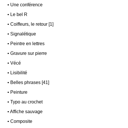
•
Une conférence
•
Le bel R
•
Coiffeurs, le retour [1]
•
Signalétique
•
Peintre en lettres
•
Gravure sur pierre
•
Vécé
•
Lisibilité
•
Belles phrases [41]
•
Peinture
•
Typo au crochet
•
Affiche sauvage
•
Composite