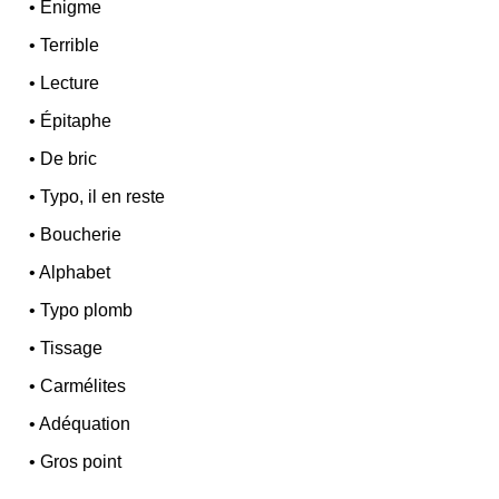
•
Énigme
•
Terrible
•
Lecture
•
Épitaphe
•
De bric
•
Typo, il en reste
•
Boucherie
•
Alphabet
•
Typo plomb
•
Tissage
•
Carmélites
•
Adéquation
•
Gros point