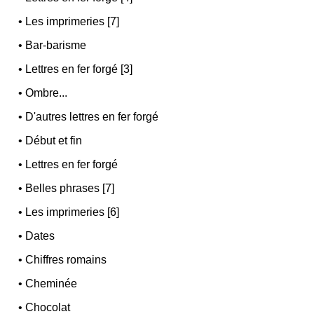
•
Les imprimeries [7]
•
Bar-barisme
•
Lettres en fer forgé [3]
•
Ombre...
•
D'autres lettres en fer forgé
•
Début et fin
•
Lettres en fer forgé
•
Belles phrases [7]
•
Les imprimeries [6]
•
Dates
•
Chiffres romains
•
Cheminée
•
Chocolat