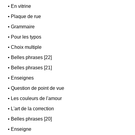
•
En vitrine
•
Plaque de rue
•
Grammaire
•
Pour les typos
•
Choix multiple
•
Belles phrases [22]
•
Belles phrases [21]
•
Enseignes
•
Question de point de vue
•
Les couleurs de l'amour
•
L'art de la correction
•
Belles phrases [20]
•
Enseigne