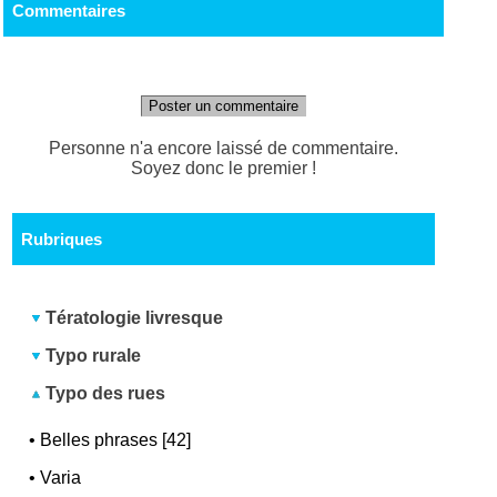
Commentaires
Poster un commentaire
Personne n'a encore laissé de commentaire.
Soyez donc le premier !
Rubriques
Tératologie livresque
Typo rurale
Typo des rues
•
Belles phrases [42]
•
Varia