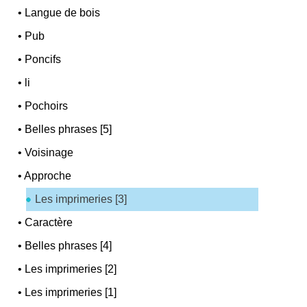
•
Langue de bois
•
Pub
•
Poncifs
•
li
•
Pochoirs
•
Belles phrases [5]
•
Voisinage
•
Approche
Les imprimeries [3]
•
Caractère
•
Belles phrases [4]
•
Les imprimeries [2]
•
Les imprimeries [1]