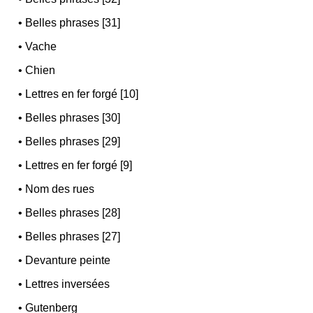
•
Belles phrases [31]
•
Vache
•
Chien
•
Lettres en fer forgé [10]
•
Belles phrases [30]
•
Belles phrases [29]
•
Lettres en fer forgé [9]
•
Nom des rues
•
Belles phrases [28]
•
Belles phrases [27]
•
Devanture peinte
•
Lettres inversées
•
Gutenberg