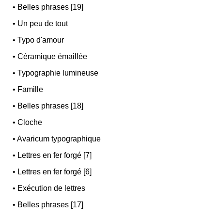
•
Belles phrases [19]
•
Un peu de tout
•
Typo d'amour
•
Céramique émaillée
•
Typographie lumineuse
•
Famille
•
Belles phrases [18]
•
Cloche
•
Avaricum typographique
•
Lettres en fer forgé [7]
•
Lettres en fer forgé [6]
•
Exécution de lettres
•
Belles phrases [17]