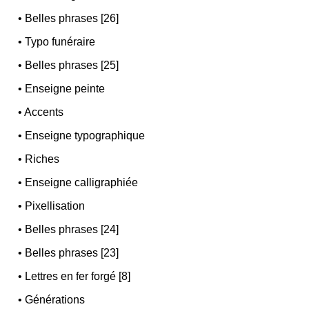
•
Belles phrases [26]
•
Typo funéraire
•
Belles phrases [25]
•
Enseigne peinte
•
Accents
•
Enseigne typographique
•
Riches
•
Enseigne calligraphiée
•
Pixellisation
•
Belles phrases [24]
•
Belles phrases [23]
•
Lettres en fer forgé [8]
•
Générations