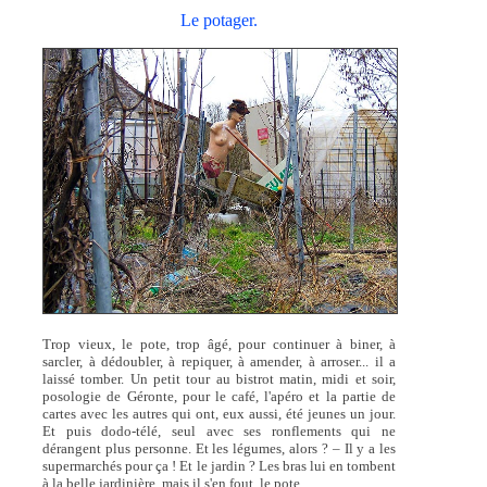
Le potager.
Trop vieux, le pote, trop âgé, pour continuer à biner, à
sarcler, à dédoubler, à repiquer, à amender, à arroser... il a
laissé tomber. Un petit tour au bistrot matin, midi et soir,
posologie de Géronte, pour le café, l'apéro et la partie de
cartes avec les autres qui ont, eux aussi, été jeunes un jour.
Et puis dodo-télé, seul avec ses ronflements qui ne
dérangent plus personne. Et les légumes, alors ? – Il y a les
supermarchés pour ça ! Et le jardin ? Les bras lui en tombent
à la belle jardinière, mais il s'en fout, le pote...