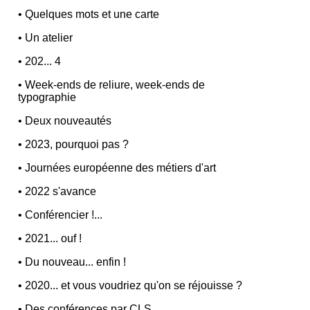
•
Quelques mots et une carte
•
Un atelier
•
202... 4
•
Week-ends de reliure, week-ends de
typographie
•
Deux nouveautés
•
2023, pourquoi pas ?
•
Journées européenne des métiers d'art
•
2022 s'avance
•
Conférencier !...
•
2021... ouf !
•
Du nouveau... enfin !
•
2020... et vous voudriez qu'on se réjouisse ?
•
Des conférences par CLS...