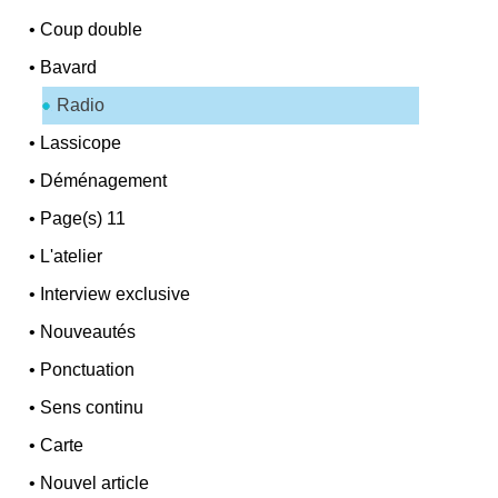
•
Coup double
•
Bavard
Radio
•
Lassicope
•
Déménagement
•
Page(s) 11
•
L'atelier
•
Interview exclusive
•
Nouveautés
•
Ponctuation
•
Sens continu
•
Carte
•
Nouvel article