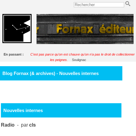
En passant :
C'est pas parce qu'on est chauve qu'on n'a pas le droit de collectionner
les peignes.
Soulignac
Blog Fornax (& archives) - Nouvelles internes
Nouvelles internes
Radio
- par
cls