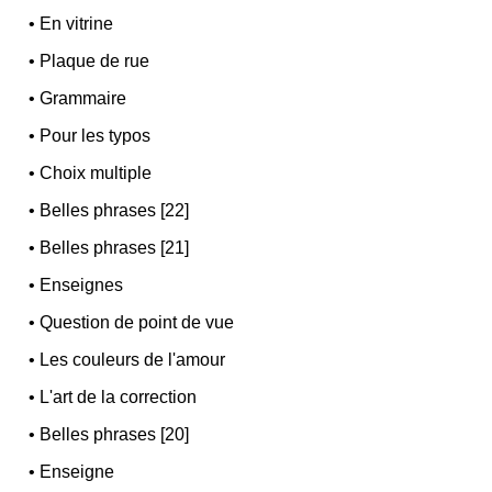
•
En vitrine
•
Plaque de rue
•
Grammaire
•
Pour les typos
•
Choix multiple
•
Belles phrases [22]
•
Belles phrases [21]
•
Enseignes
•
Question de point de vue
•
Les couleurs de l'amour
•
L'art de la correction
•
Belles phrases [20]
•
Enseigne