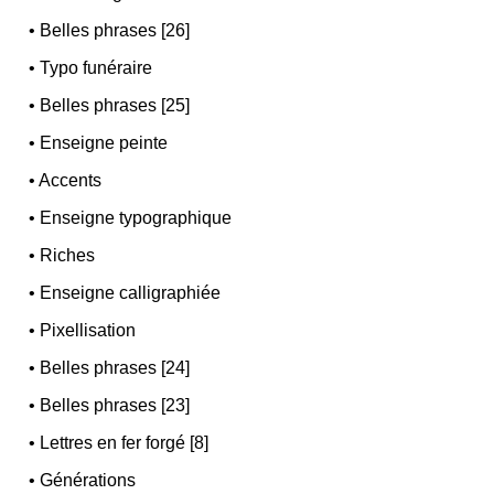
•
Belles phrases [26]
•
Typo funéraire
•
Belles phrases [25]
•
Enseigne peinte
•
Accents
•
Enseigne typographique
•
Riches
•
Enseigne calligraphiée
•
Pixellisation
•
Belles phrases [24]
•
Belles phrases [23]
•
Lettres en fer forgé [8]
•
Générations