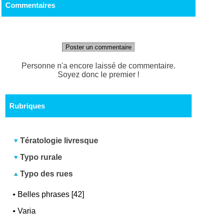
Commentaires
Poster un commentaire
Personne n'a encore laissé de commentaire.
Soyez donc le premier !
Rubriques
Tératologie livresque
Typo rurale
Typo des rues
•
Belles phrases [42]
•
Varia