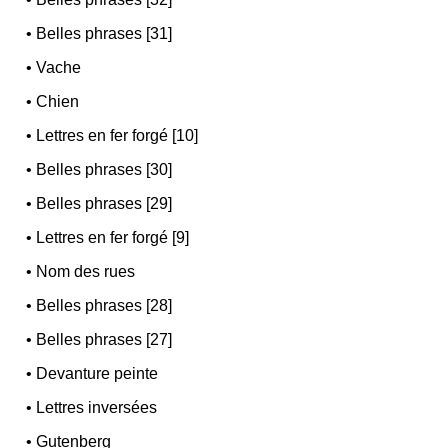
•
Belles phrases [31]
•
Vache
•
Chien
•
Lettres en fer forgé [10]
•
Belles phrases [30]
•
Belles phrases [29]
•
Lettres en fer forgé [9]
•
Nom des rues
•
Belles phrases [28]
•
Belles phrases [27]
•
Devanture peinte
•
Lettres inversées
•
Gutenberg