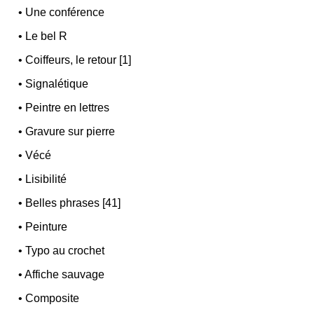
•
Une conférence
•
Le bel R
•
Coiffeurs, le retour [1]
•
Signalétique
•
Peintre en lettres
•
Gravure sur pierre
•
Vécé
•
Lisibilité
•
Belles phrases [41]
•
Peinture
•
Typo au crochet
•
Affiche sauvage
•
Composite