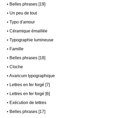
•
Belles phrases [19]
•
Un peu de tout
•
Typo d'amour
•
Céramique émaillée
•
Typographie lumineuse
•
Famille
•
Belles phrases [18]
•
Cloche
•
Avaricum typographique
•
Lettres en fer forgé [7]
•
Lettres en fer forgé [6]
•
Exécution de lettres
•
Belles phrases [17]