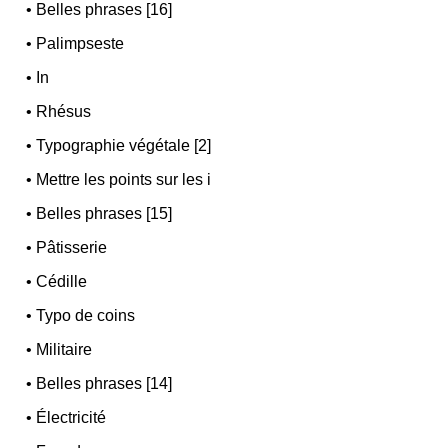
•
Belles phrases [16]
•
Palimpseste
•
In
•
Rhésus
•
Typographie végétale [2]
•
Mettre les points sur les i
•
Belles phrases [15]
•
Pâtisserie
•
Cédille
•
Typo de coins
•
Militaire
•
Belles phrases [14]
•
Électricité