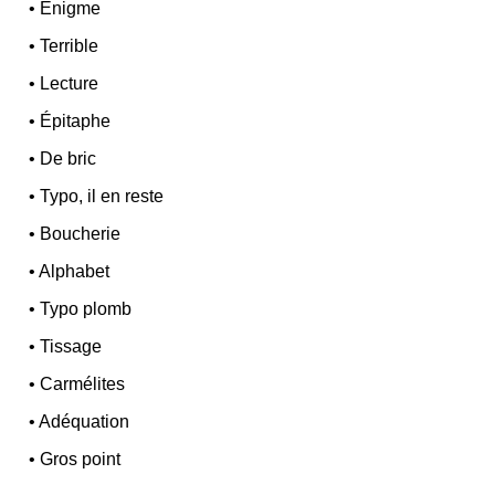
•
Énigme
•
Terrible
•
Lecture
•
Épitaphe
•
De bric
•
Typo, il en reste
•
Boucherie
•
Alphabet
•
Typo plomb
•
Tissage
•
Carmélites
•
Adéquation
•
Gros point