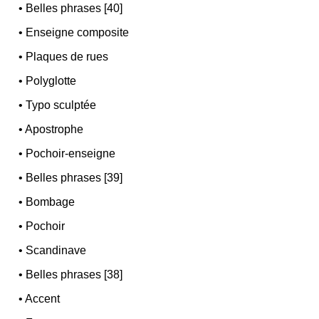
•
Belles phrases [40]
•
Enseigne composite
•
Plaques de rues
•
Polyglotte
•
Typo sculptée
•
Apostrophe
•
Pochoir-enseigne
•
Belles phrases [39]
•
Bombage
•
Pochoir
•
Scandinave
•
Belles phrases [38]
•
Accent