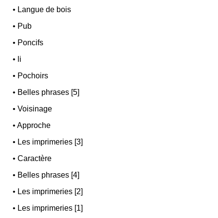
•
Langue de bois
•
Pub
•
Poncifs
•
li
•
Pochoirs
•
Belles phrases [5]
•
Voisinage
•
Approche
•
Les imprimeries [3]
•
Caractère
•
Belles phrases [4]
•
Les imprimeries [2]
•
Les imprimeries [1]