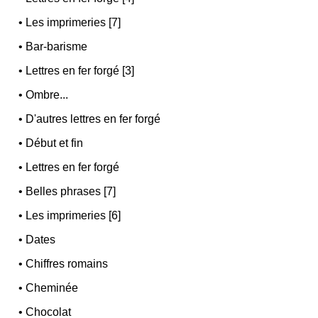
•
Les imprimeries [7]
•
Bar-barisme
•
Lettres en fer forgé [3]
•
Ombre...
•
D'autres lettres en fer forgé
•
Début et fin
•
Lettres en fer forgé
•
Belles phrases [7]
•
Les imprimeries [6]
•
Dates
•
Chiffres romains
•
Cheminée
•
Chocolat