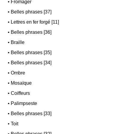
•
Fromager
•
Belles phrases [37]
•
Lettres en fer forgé [11]
•
Belles phrases [36]
•
Braille
•
Belles phrases [35]
•
Belles phrases [34]
•
Ombre
•
Mosaïque
•
Coiffeurs
•
Palimpseste
•
Belles phrases [33]
•
Toit
•
Belles phrases [32]