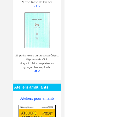
Marie-Rose de France
Dits
26 petits textes en proses poétique.
Vignettes de CLS.
tirage à 120 exemplaires en
typographie au plomb.
60 €
Ateliers ambulants
Ateliers pour enfants