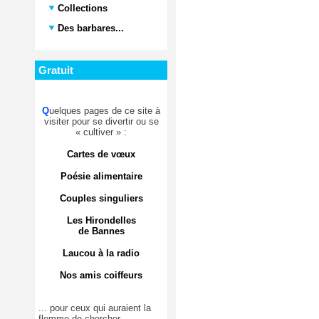
Collections
Des barbares...
Gratuit
Q
uelques pages de ce site à
visiter pour se divertir ou se
« cultiver » :
Cartes de vœux
Poésie alimentaire
Couples singuliers
Les Hirondelles
de Bannes
Laucou à la radio
Nos amis coiffeurs
... pour ceux qui auraient la
flemme de chercher.