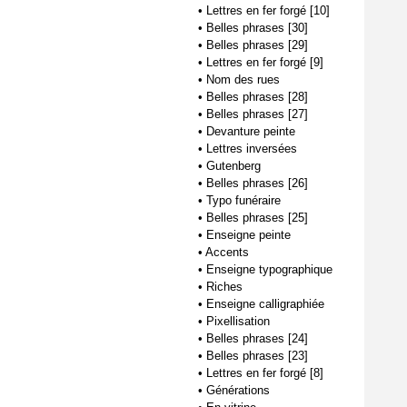
•
Lettres en fer forgé [10]
•
Belles phrases [30]
•
Belles phrases [29]
•
Lettres en fer forgé [9]
•
Nom des rues
•
Belles phrases [28]
•
Belles phrases [27]
•
Devanture peinte
•
Lettres inversées
•
Gutenberg
•
Belles phrases [26]
•
Typo funéraire
•
Belles phrases [25]
•
Enseigne peinte
•
Accents
•
Enseigne typographique
•
Riches
•
Enseigne calligraphiée
•
Pixellisation
•
Belles phrases [24]
•
Belles phrases [23]
•
Lettres en fer forgé [8]
•
Générations