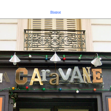
Bistrot