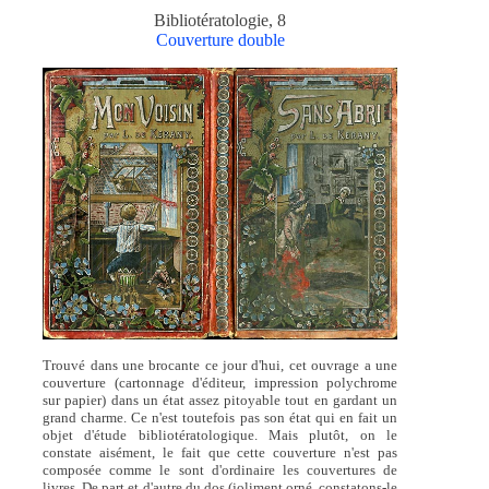
Bibliotératologie, 8
Couverture double
Trouvé dans une brocante ce jour d'hui, cet ouvrage a une
couverture (cartonnage d'éditeur, impression polychrome
sur papier) dans un état assez pitoyable tout en gardant un
grand charme. Ce n'est toutefois pas son état qui en fait un
objet d'étude bibliotératologique. Mais plutôt, on le
constate aisément, le fait que cette couverture n'est pas
composée comme le sont d'ordinaire les couvertures de
livres. De part et d'autre du dos (joliment orné, constatons-le