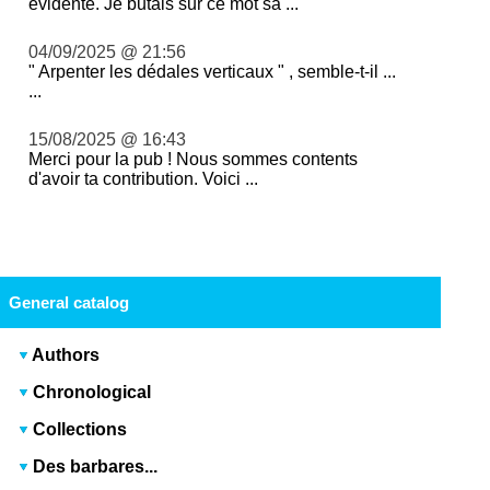
évidente. Je butais sur ce mot sa ...
04/09/2025 @ 21:56
" Arpenter les dédales verticaux " , semble-t-il ...
...
15/08/2025 @ 16:43
Merci pour la pub ! Nous sommes contents
d'avoir ta contribution. Voici ...
General catalog
Authors
Chronological
Collections
Des barbares...