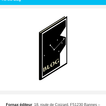
Fornax éditeur
 18, route de Coizard, F51230 Bannes –