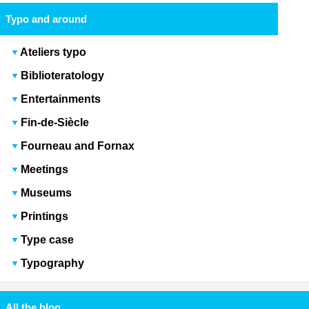
Typo and around
Ateliers typo
Biblioteratology
Entertainments
Fin-de-Siècle
Fourneau and Fornax
Meetings
Museums
Printings
Type case
Typography
All the blog