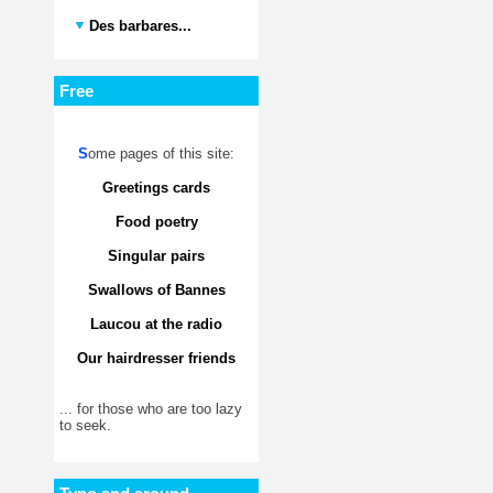
Des barbares...
Free
S
ome pages of this site:
Greetings cards
Food poetry
Singular pairs
Swallows of Bannes
Laucou at the radio
Our hairdresser friends
... for those who are too lazy
to seek.