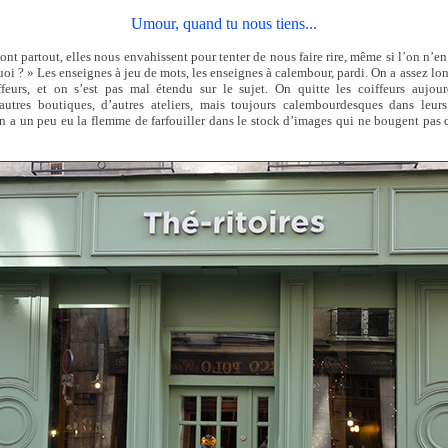
Umour, quand tu nous tiens...
sont partout, elles nous envahissent pour tenter de nous faire rire, même si l’on n’en
uoi ? » Les enseignes à jeu de mots, les enseignes à calembour, pardi. On a assez lo
feurs, et on s’est pas mal étendu sur le sujet. On quitte les coiffeurs aujou
autres boutiques, d’autres ateliers, mais toujours calembourdesques dans leur
 a un peu eu la flemme de farfouiller dans le stock d’images qui ne bougent pas q