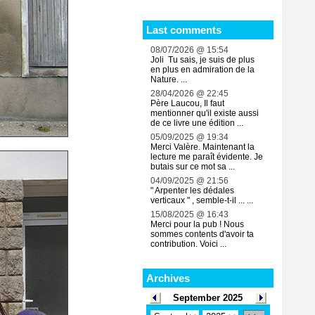
Last comments
08/07/2026 @ 15:54
Joli Tu sais, je suis de plus
en plus en admiration de la
Nature. ...
28/04/2026 @ 22:45
Père Laucou, Il faut
mentionner qu'il existe aussi
de ce livre une édition ...
05/09/2025 @ 19:34
Merci Valère. Maintenant la
lecture me paraît évidente. Je
butais sur ce mot sa ...
04/09/2025 @ 21:56
" Arpenter les dédales
verticaux " , semble-t-il ... ...
15/08/2025 @ 16:43
Merci pour la pub ! Nous
sommes contents d'avoir ta
contribution. Voici ...
Archives
September 2025