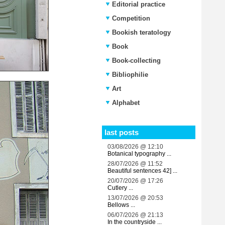
Editorial practice
Competition
Bookish teratology
Book
Book-collecting
Bibliophilie
Art
Alphabet
last posts
03/08/2026 @ 12:10
Botanical typography ...
28/07/2026 @ 11:52
Beautiful sentences 42] ...
20/07/2026 @ 17:26
Cutlery ...
13/07/2026 @ 20:53
Bellows ...
06/07/2026 @ 21:13
In the countryside ...