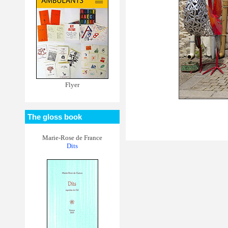
Flyer
The gloss book
Marie-Rose de France
Dits