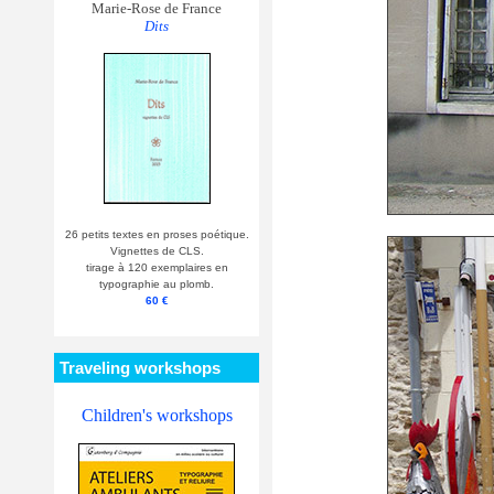
Marie-Rose de France
Dits
26 petits textes en proses poétique.
Vignettes de CLS.
tirage à 120 exemplaires en
typographie au plomb.
60 €
Traveling workshops
Children's workshops