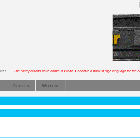
out :
The blind persons have books in Braille. Conceive a book in sign language for the 
Pictures
Welcome