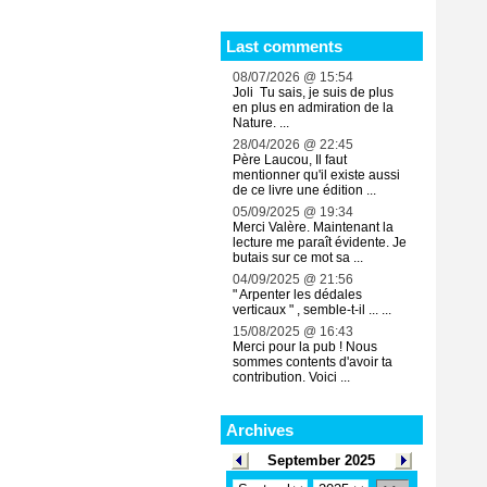
Last comments
08/07/2026 @ 15:54
Joli Tu sais, je suis de plus
en plus en admiration de la
Nature. ...
28/04/2026 @ 22:45
Père Laucou, Il faut
mentionner qu'il existe aussi
de ce livre une édition ...
05/09/2025 @ 19:34
Merci Valère. Maintenant la
lecture me paraît évidente. Je
butais sur ce mot sa ...
04/09/2025 @ 21:56
" Arpenter les dédales
verticaux " , semble-t-il ... ...
15/08/2025 @ 16:43
Merci pour la pub ! Nous
sommes contents d'avoir ta
contribution. Voici ...
Archives
September 2025