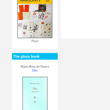
Flyer
The gloss book
Marie-Rose de France
Dits