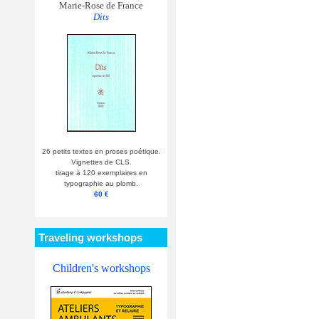
Marie-Rose de France
Dits
26 petits textes en proses poétique.
Vignettes de CLS.
tirage à 120 exemplaires en
typographie au plomb.
60 €
Traveling workshops
Children's workshops