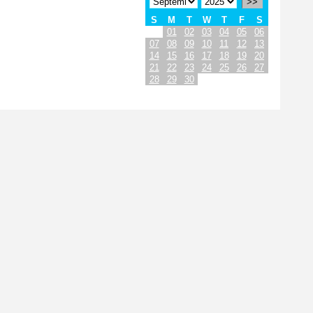
>>
S
M
T
W
T
F
S
01
02
03
04
05
06
07
08
09
10
11
12
13
14
15
16
17
18
19
20
21
22
23
24
25
26
27
28
29
30