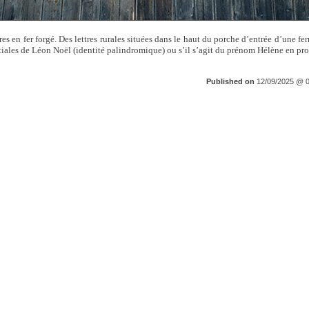
res en fer forgé. Des lettres rurales situées dans le haut du porche d’entrée d’une fe
nitiales de Léon Noël (identité palindromique) ou s’il s’agit du prénom Hélène en prot
Published on
12/09/2025 @ 