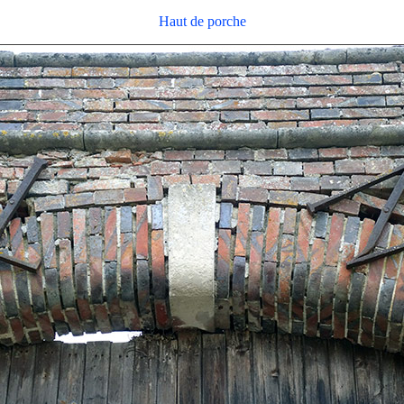
Haut de porche