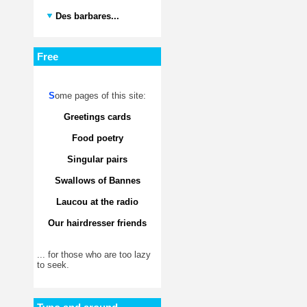
Des barbares...
Free
S
ome pages of this site:
Greetings cards
Food poetry
Singular pairs
Swallows of Bannes
Laucou at the radio
Our hairdresser friends
... for those who are too lazy
to seek.