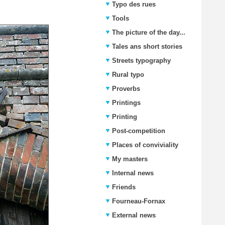
Typo des rues
Tools
The picture of the day...
Tales ans short stories
Streets typography
Rural typo
Proverbs
Printings
Printing
Post-competition
Places of conviviality
My masters
Internal news
Friends
Fourneau-Fornax
External news