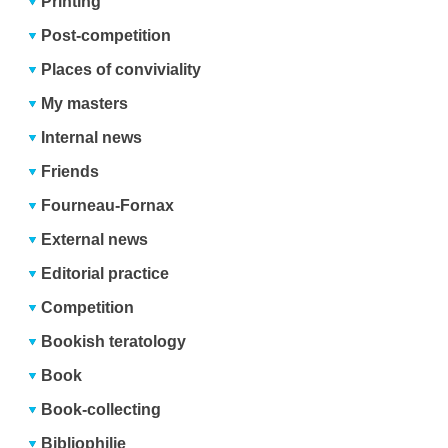
Printing
Post-competition
Places of conviviality
My masters
Internal news
Friends
Fourneau-Fornax
External news
Editorial practice
Competition
Bookish teratology
Book
Book-collecting
Bibliophilie