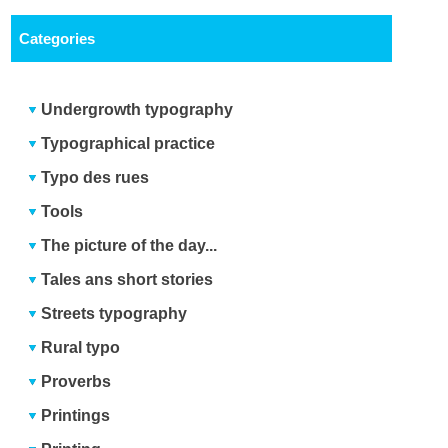
Categories
Undergrowth typography
Typographical practice
Typo des rues
Tools
The picture of the day...
Tales ans short stories
Streets typography
Rural typo
Proverbs
Printings