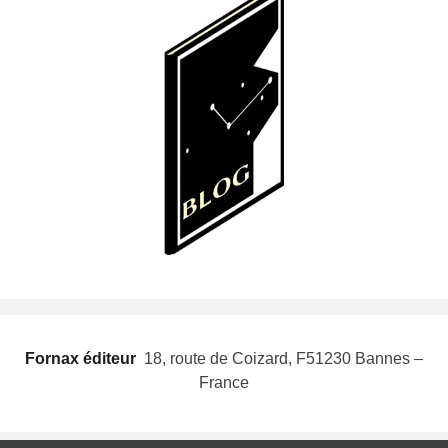
Fornax éditeur
 18, route de Coizard, F51230 Bannes –
France