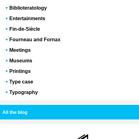
Biblioteratology
Entertainments
Fin-de-Siècle
Fourneau and Fornax
Meetings
Museums
Printings
Type case
Typography
All the blog