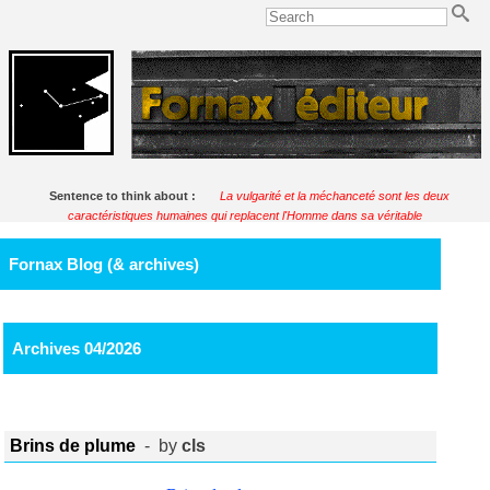
Sentence to think about :
La vulgarité et la méchanceté sont les deux
caractéristiques humaines qui replacent l'Homme dans sa véritable
perspective.
Soulignac
Fornax Blog (& archives)
Archives 04/2026
Brins de plume
- by
cls