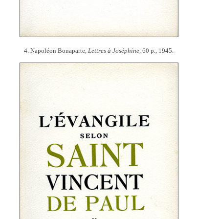
4. Napoléon Bonaparte,
Lettres à Joséphine,
60 p., 1945.