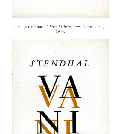
2. Prosper Mérimée,
Il Viccolo du madama Lucrezia,
76 p.,
1944.