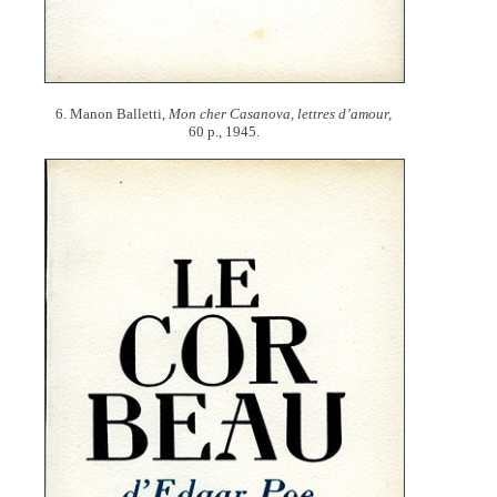
6. Manon Balletti,
Mon cher Casanova, lettres d’amour,
60 p., 1945.