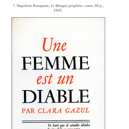
7. Napoléon Bonaparte,
Le Masque prophète,
conte, 60 p.,
1945.