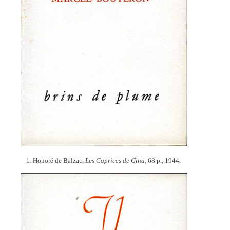
1. Honoré de Balzac,
Les Caprices de Gina,
68 p., 1944.