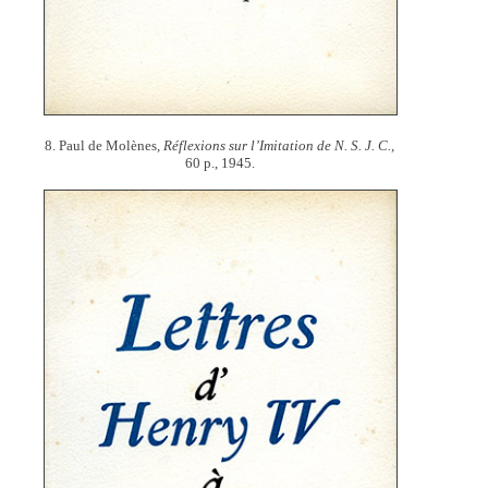
8. Paul de Molènes,
Réflexions sur l’Imitation de N. S. J. C.,
60 p., 1945.