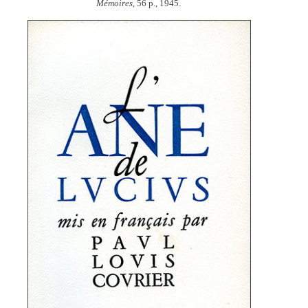
Mémoires,
56 p., 1945.