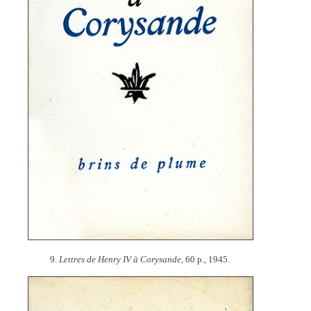
9.
Lettres de Henry IV à Corysande,
60 p., 1945.