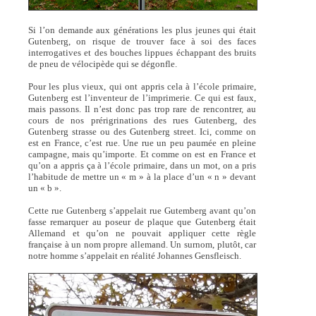
Si l’on demande aux générations les plus jeunes qui était
Gutenberg, on risque de trouver face à soi des faces
interrogatives et des bouches lippues échappant des bruits
de pneu de vélocipède qui se dégonfle.
Pour les plus vieux, qui ont appris cela à l’école primaire,
Gutenberg est l’inventeur de l’imprimerie. Ce qui est faux,
mais passons. Il n’est donc pas trop rare de rencontrer, au
cours de nos prérigrinations des rues Gutenberg, des
Gutenberg strasse ou des Gutenberg street. Ici, comme on
est en France, c’est rue. Une rue un peu paumée en pleine
campagne, mais qu’importe. Et comme on est en France et
qu’on a appris ça à l’école primaire, dans un mot, on a pris
l’habitude de mettre un « m » à la place d’un « n » devant
un « b ».
Cette rue Gutenberg s’appelait rue Gutemberg avant qu’on
fasse remarquer au poseur de plaque que Gutenberg était
Allemand et qu’on ne pouvait appliquer cette règle
française à un nom propre allemand. Un surnom, plutôt, car
notre homme s’appelait en réalité Johannes Gensfleisch.