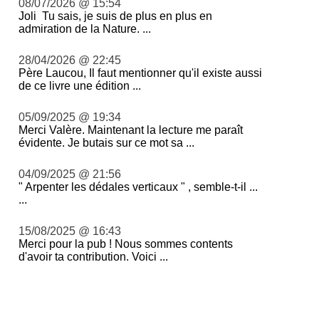
08/07/2026 @ 15:54
Joli Tu sais, je suis de plus en plus en
admiration de la Nature. ...
28/04/2026 @ 22:45
Père Laucou, Il faut mentionner qu'il existe aussi
de ce livre une édition ...
05/09/2025 @ 19:34
Merci Valère. Maintenant la lecture me paraît
évidente. Je butais sur ce mot sa ...
04/09/2025 @ 21:56
" Arpenter les dédales verticaux " , semble-t-il ...
...
15/08/2025 @ 16:43
Merci pour la pub ! Nous sommes contents
d'avoir ta contribution. Voici ...