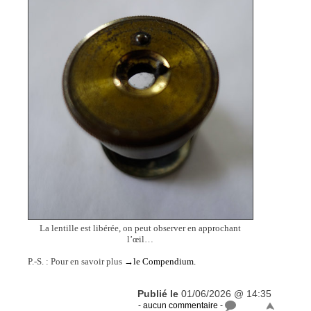
La lentille est libérée, on peut observer en approchant
l’œil…
P.-S. : Pour en savoir plus
→le Compendium.
Publié le
01/06/2026 @ 14:35
- aucun commentaire -