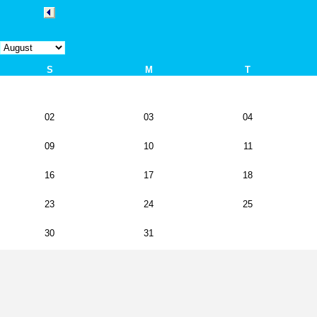
S
M
T
02
03
04
09
10
11
16
17
18
23
24
25
30
31