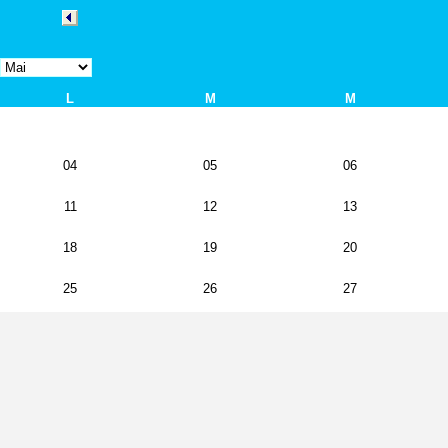
L
M
M
04
05
06
11
12
13
18
19
20
25
26
27