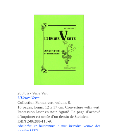
203 bis - Verre Vert
L’Heure Verte.
Collection Fornax vert, volume 0.
16 pages, format 12 x 17 cm. Couverture vélin vert.
Impression laser en noir. Agrafé. La page d’achevé
d’imprimer est ornée d’un dessin de Steinlen.
ISBN 2-86288-113-9.
Absinthe et littérature : une histoire venue des
années 1880...