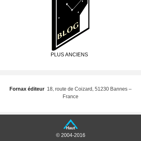
PLUS ANCIENS
Fornax éditeur
 18, route de Coizard, 51230 Bannes –
France
Haut
© 2004-2016