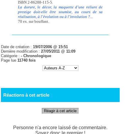
ISBN 2-86288-115-5.
La dorure, le décor, la maquette d’une reliure de
prestige doit-elle être soumise, au cours de sa
réalisation, à l’évolution ou à l’involution ?...
70 ex. sur bouffant.
Date de création :
19/07/2006 @ 15:51
Dernière modification :
27/05/2011 @ 11:09
Catégorie :
-
Chronologique
Page lue
11740 fois
Réactions à cet article
Réagir à cet article
Personne n'a encore laissé de commentaire.
Soyez donc le premier !