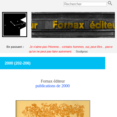
En passant :
Je n'aime pas l'Homme... certains hommes, oui, peut-être... parce
qu'on ne peut pas faire autrement.
Soulignac
2000 (202-206)
Fornax éditeur
publications de 2000