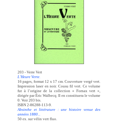
203 - Verre Vert
L’Heure Verte.
16 pages, format 12 x 17 cm. Couverture vergé vert.
Impression laser en noir. Cousu fil vert. Ce volume
fut à l’origine de la collection « Fornax vert »,
dirigée par Éric Walbecq. Il en constituera le volume
0. Voir 203 bis.
ISBN 2-86288-113-9.
Absinthe et littérature : une histoire venue des
années 1880...
50 ex. sur vélin vert fluo.