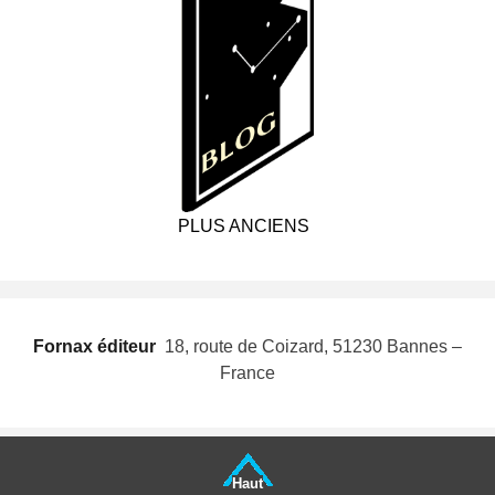
PLUS ANCIENS
Fornax éditeur
 18, route de Coizard, 51230 Bannes –
France
Haut