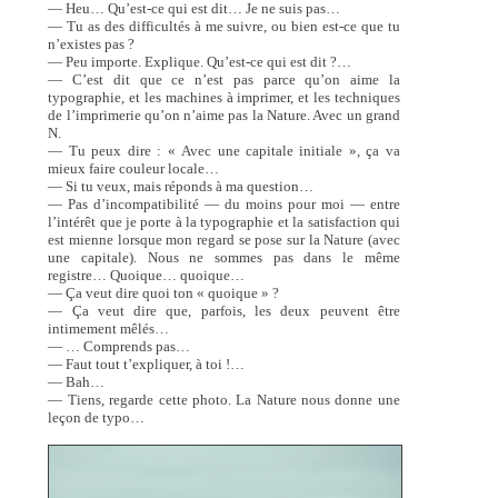
— Heu… Qu’est-ce qui est dit… Je ne suis pas…
— Tu as des difficultés à me suivre, ou bien est-ce que tu
n’existes pas ?
— Peu importe. Explique. Qu’est-ce qui est dit ?…
— C’est dit que ce n’est pas parce qu’on aime la
typographie, et les machines à imprimer, et les techniques
de l’imprimerie qu’on n’aime pas la Nature. Avec un grand
N.
— Tu peux dire : « Avec une capitale initiale », ça va
mieux faire couleur locale…
— Si tu veux, mais réponds à ma question…
— Pas d’incompatibilité — du moins pour moi — entre
l’intérêt que je porte à la typographie et la satisfaction qui
est mienne lorsque mon regard se pose sur la Nature (avec
une capitale). Nous ne sommes pas dans le même
registre… Quoique… quoique…
— Ça veut dire quoi ton « quoique » ?
— Ça veut dire que, parfois, les deux peuvent être
intimement mêlés…
— … Comprends pas…
— Faut tout t’expliquer, à toi !…
— Bah…
— Tiens, regarde cette photo. La Nature nous donne une
leçon de typo…