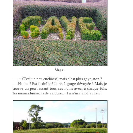
Gaye.
— … C’est un peu enchâssé, mais c’est plus gaye, non ?
— Ha, ha ! Est-il drôle ! Je ris à gorge dévoyée ! Mais je
trouve un peu lassant tous ces noms avec, à chaque fois,
les mêmes buissons de verdure… Tu n’as rien d’autre ?