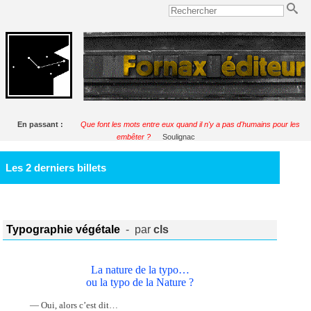
En passant :
Que font les mots entre eux quand il n'y a pas d'humains pour les
embêter ?
Soulignac
Les 2 derniers billets
Typographie végétale
- par
cls
La nature de la typo…
ou la typo de la Nature ?
— Oui, alors c’est dit…