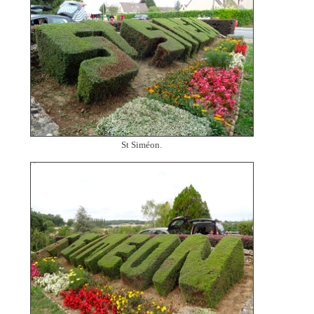
St Siméon.