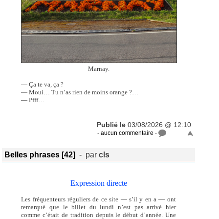
Marnay.
— Ça te va, ça ?
— Moui… Tu n’as rien de moins orange ?…
— Pfff…
Publié le
03/08/2026 @ 12:10
- aucun commentaire -
Belles phrases [42]
- par
cls
Expression directe
Les fréquenteurs réguliers de ce site — s’il y en a — ont
remarqué que le billet du lundi n’est pas arrivé hier
comme c’était de tradition depuis le début d’année. Une