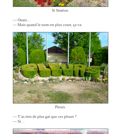
St Siméon.
— Ouais…
— Mais quand le nom est plus court, ça va.
Pleurs.
— T’as rien de plus gai que ces pleurs ?
— Si…