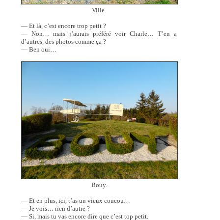
Ville.
— Et là, c’est encore trop petit ?
— Non… mais j’aurais préféré voir Charle… T’en a
d’autres, des photos comme ça ?
— Ben oui…
Bouy.
— Et en plus, ici, t’as un vieux coucou…
— Je vois… rien d’autre ?
— Si, mais tu vas encore dire que c’est top petit.