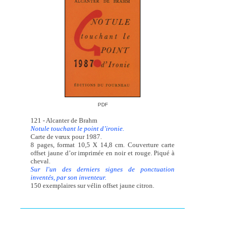
PDF
121 - Alcanter de Brahm
Notule touchant le point d’ironie.
Carte de vœux pour 1987.
8 pages, format 10,5 X 14,8 cm. Couverture carte
offset jaune d’or imprimée en noir et rouge. Piqué à
cheval.
Sur l'un des derniers signes de ponctuation
inventés, par son inventeur.
150 exemplaires sur vélin offset jaune citron.