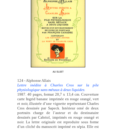
AU SUJET
124 - Alphonse Allais
Lettre inédite à Charles Cros sur la pile
physiologique sans métaux à deux liquides.
1987. 40 pages, format 20,7 x 13,4 cm. Couverture
carte Ingrid banane imprimée en rouge orangé, vert
et noir, illustrée d’une vignette représentant Charles
Cros dessinée par Sapeck. Intérieur orné de deux
portraits charge de l’auteur et du destinataire
dessinés par Cabriol, imprimés en rouge orangé et
noir. La lettre originale est reproduite sous forme
d’un cliché du manuscrit imprimé en sépia. Elle est