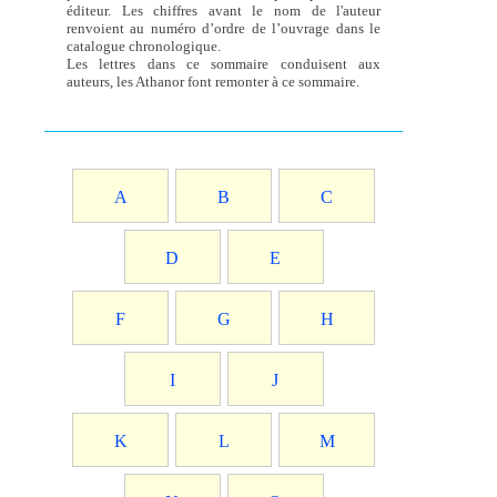
éditeur. Les chiffres avant le nom de l'auteur
renvoient au numéro d’ordre de l’ouvrage dans le
catalogue chronologique.
Les lettres dans ce sommaire conduisent aux
auteurs, les Athanor font remonter à ce sommaire.
A
B
C
D
E
F
G
H
I
J
K
L
M