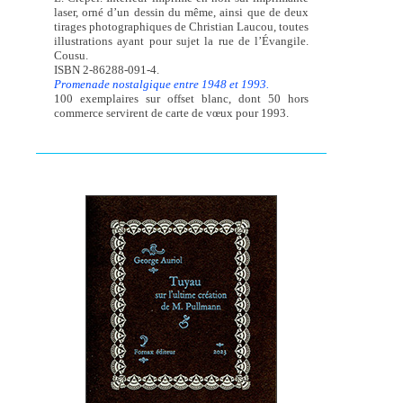
laser, orné d’un dessin du même, ainsi que de deux
tirages photographiques de Christian Laucou, toutes
illustrations ayant pour sujet la rue de l’Évangile.
Cousu.
ISBN 2-86288-091-4.
Promenade nostalgique entre 1948 et 1993.
100 exemplaires sur offset blanc, dont 50 hors
commerce servirent de carte de vœux pour 1993.