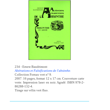
234 - Ernest Baudrimont
Altérations et Falsifications de l'absinthe.
Collection Fornax vert n° 9.
2007. 16 pages, format 12 x 17 cm. Couverture carte
verte. Impression laser en noir. Agrafé. ISBN 978-2-
86288-132-4.
Tirage sur vélin vert fluo.