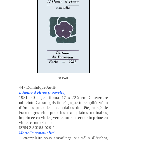
AU SUJET
44 - Dominique Autié
L’Heure d’Hiver. (nouvelle)
1981. 20 pages, format 12 x 22,5 cm. Couverture
mi-teinte Canson gris foncé, jaquette rempliée vélin
d’Arches pour les exemplaires de tête, vergé de
France gris ciel pour les exemplaires ordinaires,
imprimée en violet, vert et noir. Intérieur imprimé en
violet et noir. Cousu.
ISBN 2-86288-029-9.
Mortelle ponctualité.
1 exemplaire sous emboîtage sur vélin d’Arches,