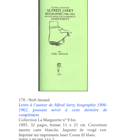
170 - Noël Arnaud
Lettre à l’auteur de Alfred Jarry, biographie 1906-
1962, pouvant servir à cette dernière de
complément.
Collection La Marguerite n° 9 bis.
1995. 32 pages, format 11 x 21 cm. Couverture
muette carte blanche. Jaquette de vergé vert.
Imprimé sur imprimante laser. Cousu fil blanc.
ISBN 2-86288-310-7.