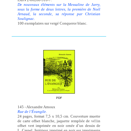
De nouveaux éléments sur la Messaline de Jarry,
sous la forme de deux lettres, la première de Noël
Arnaud, la seconde, sa réponse par Christian
Soulignac.
100 exemplaires sur vergé Conqueror blanc.
PDF
145 - Alexandre Arnoux
Rue de l’Évangile.
24 pages, format 7,5 x 10,5 cm. Couverture muette
de carte offset blanche, jaquette rempliée de vé1in
offset vert imprimée en noir ornée d’un dessin de
L. Crepel. Intérieur imprimé en noir sur imprimante