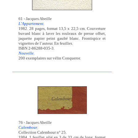
61 - Jacques Abeille
L’Appartement.
1982. 28 pages, format 13,5 x 22,5 cm. Couverture
buvard blanc à laver les rouleaux de presse offset,
jaquette papier peint gaufré blanc. Frontispice et
vignettes de l’auteur. En feuilles.
ISBN 2-86288-035-3.
Nouvelle.
200 exemplaires sur vélin Conqueror.
76 - Jacques Abeille
Calembour.
Collection Calembour n° 25.
1984. 1 feuillet plié en 3 de 33 cm de long, format