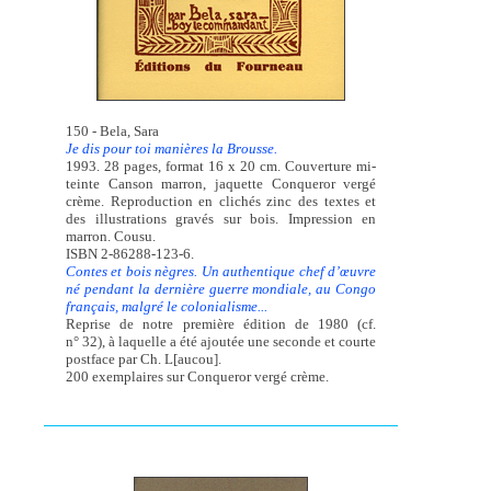
150 - Bela, Sara
Je dis pour toi manières la Brousse.
1993. 28 pages, format 16 x 20 cm. Couverture mi-
teinte Canson marron, jaquette Conqueror vergé
crème. Reproduction en clichés zinc des textes et
des illustrations gravés sur bois. Impression en
marron. Cousu.
ISBN 2-86288-123-6.
Contes et bois nègres. Un authentique chef d’œuvre
né pendant la dernière guerre mondiale, au Congo
français, malgré le colonialisme...
Reprise de notre première édition de 1980 (cf.
n° 32), à laquelle a été ajoutée une seconde et courte
postface par Ch. L[aucou].
200 exemplaires sur Conqueror vergé crème.