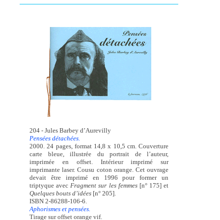
204 - Jules Barbey d’Aurevilly
Pensées détachées.
2000. 24 pages, format 14,8 x 10,5 cm. Couverture
carte bleue, illustrée du portrait de l’auteur,
imprimée en offset. Intérieur imprimé sur
imprimante laser. Cousu coton orange. Cet ouvrage
devait être imprimé en 1996 pour former un
triptyque avec
Fragment sur les femmes
[n° 175] et
Quelques bouts d’idées
[n° 205].
ISBN 2-86288-106-6.
Aphorismes et pensées.
Tirage sur offset orange vif.