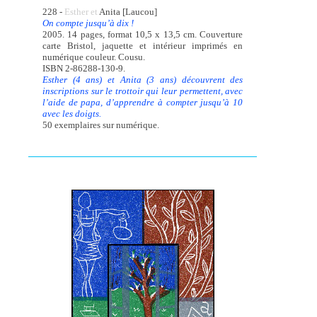
228 -
Esther et
Anita [Laucou]
On compte jusqu’à dix !
2005. 14 pages, format 10,5 x 13,5 cm. Couverture
carte Bristol, jaquette et intérieur imprimés en
numérique couleur. Cousu.
ISBN 2-86288-130-9.
Esther (4 ans) et Anita (3 ans) découvrent des
inscriptions sur le trottoir qui leur permettent, avec
l’aide de papa, d’apprendre à compter jusqu’à 10
avec les doigts.
50 exemplaires sur numérique.