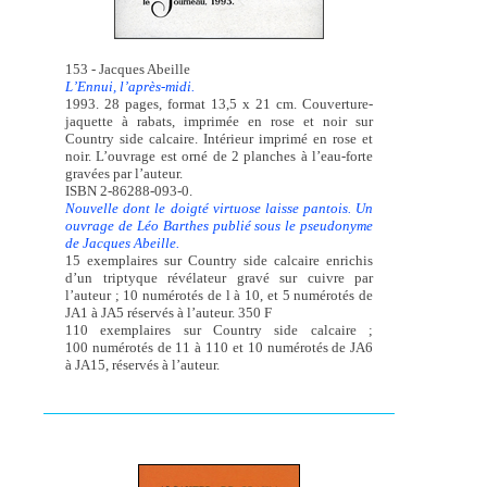
153 - Jacques Abeille
L’Ennui, l’après-midi.
1993. 28 pages, format 13,5 x 21 cm. Couverture-
jaquette à rabats, imprimée en rose et noir sur
Country side calcaire. Intérieur imprimé en rose et
noir. L’ouvrage est orné de 2 planches à l’eau-forte
gravées par l’auteur.
ISBN 2-86288-093-0.
Nouvelle dont le doigté virtuose laisse pantois. Un
ouvrage de Léo Barthes publié sous le pseudonyme
de Jacques Abeille.
15 exemplaires sur Country side calcaire enrichis
d’un triptyque révélateur gravé sur cuivre par
l’auteur ; 10 numérotés de l à 10, et 5 numérotés de
JA1 à JA5 réservés à l’auteur. 350 F
110 exemplaires sur Country side calcaire ;
100 numérotés de 11 à 110 et 10 numérotés de JA6
à JA15, réservés à l’auteur.