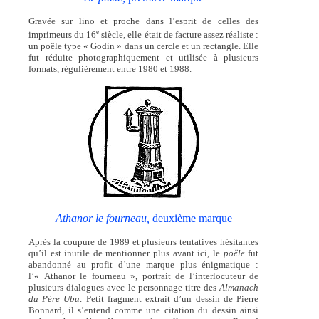
Gravée sur lino et proche dans l’esprit de celles des
e
imprimeurs du 16
siècle, elle était de facture assez réaliste :
un poële type « Godin » dans un cercle et un rectangle. Elle
fut réduite photographiquement et utilisée à plusieurs
formats, régulièrement entre 1980 et 1988.
Athanor le fourneau,
deuxième marque
Après la coupure de 1989 et plusieurs tentatives hésitantes
qu’il est inutile de mentionner plus avant ici, le
poële
fut
abandonné au profit d’une marque plus énigmatique :
l’« Athanor le fourneau », portrait de l’interlocuteur de
plusieurs dialogues avec le personnage titre des
Almanach
du Père Ubu
. Petit fragment extrait d’un dessin de Pierre
Bonnard, il s’entend comme une citation du dessin ainsi