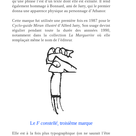
qu’une phrase l’est d’un texte dont elle est extraite. Il rend
également hommage à Bonnard, ami de Jarry, qui le premier
donna une apparence physique au personnage d’Athanor.
Cette marque fut utilisée une première fois en 1987 pour le
Cyclo-guide Miran illustré
d’Alfred Jarry, Son usage devint
régulier pendant toute la durée des annnées 1990,
notamment dans la collection
La Marguerite
où elle
remplaçait même le nom de l’éditeur.
Le
F constellé,
troisième marque
Elle est à la fois plus typographique (on ne saurait l’être