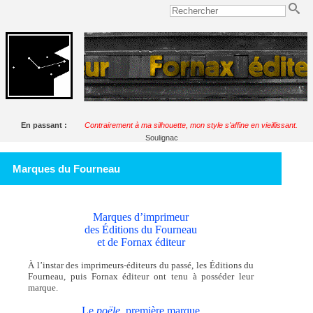
En passant :
Contrairement à ma silhouette, mon style s'affine en vieillissant.
Soulignac
Marques du Fourneau
Marques d’imprimeur
des Éditions du Fourneau
et de Fornax éditeur
À l’instar des imprimeurs-éditeurs du passé, les Éditions du
Fourneau, puis Fornax éditeur ont tenu à posséder leur
marque.
Le
poële,
première marque