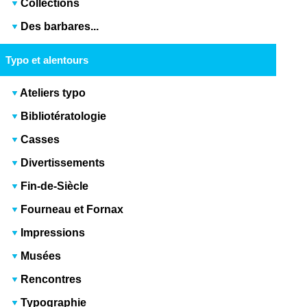
Collections
Des barbares...
Typo et alentours
Ateliers typo
Bibliotératologie
Casses
Divertissements
Fin-de-Siècle
Fourneau et Fornax
Impressions
Musées
Rencontres
Typographie