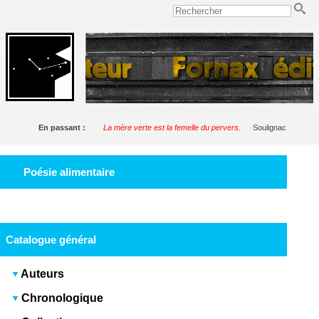
En passant :
La mère verte est la femelle du pervers.
Soulignac
Poésie alimentaire
Catalogue général
Auteurs
Chronologique