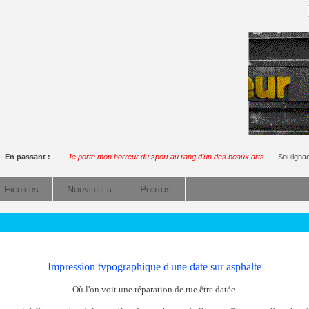
En passant :
Je porte mon horreur du sport au rang d’un des beaux arts.
Souligna
Fichiers
Nouvelles
Photos
Impression typographique d'une date sur asphalte
Où l'on voit une réparation de rue être datée.