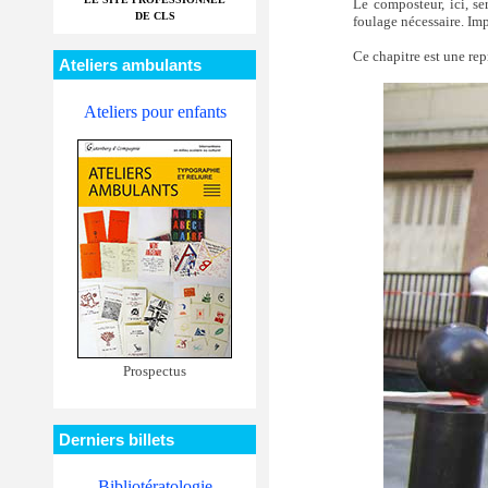
Le composteur, ici, se
DE CLS
foulage nécessaire. I
Ce chapitre est une rep
Ateliers ambulants
Ateliers pour enfants
Prospectus
Derniers billets
Bibliotératologie