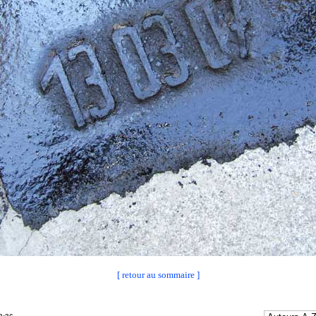
[ retour au sommaire ]