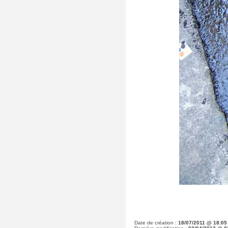
Date de création :
18/07/2011 @ 18:05