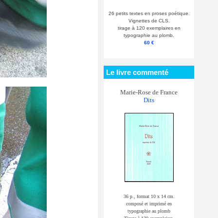
26 petits textes en proses poétique.
Vignettes de CLS.
tirage à 120 exemplaires en
typographie au plomb.
60 €
Le livre commenté
Marie-Rose de France
Dits
36 p., format 10 x 14 cm.
composé et imprimé en
typographie au plomb