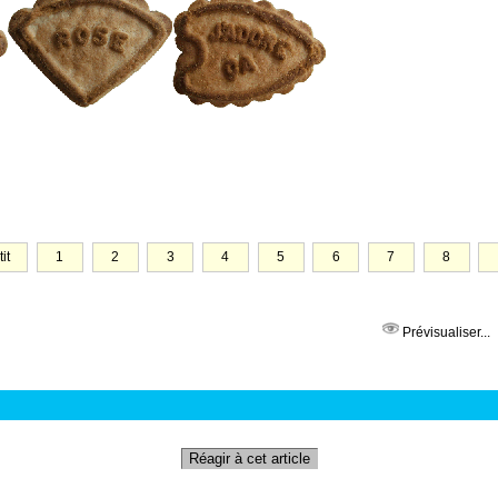
tit
1
2
3
4
5
6
7
8
Prévisualiser...
Réagir à cet article