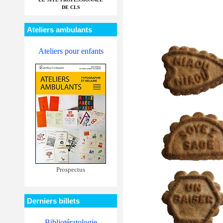
DE CLS
Ateliers ambulants
Ateliers pour enfants
Prospectus
Derniers billets
Bibliotératologie