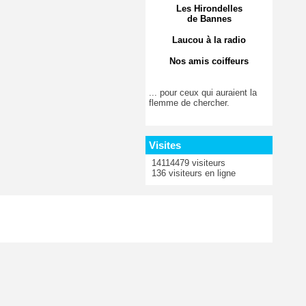
Les Hirondelles
de Bannes
Laucou à la radio
Nos amis coiffeurs
... pour ceux qui auraient la
flemme de chercher.
Visites
14114479 visiteurs
136 visiteurs en ligne