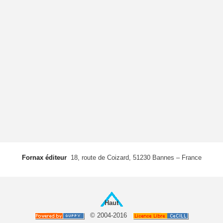
Fornax éditeur
 18, route de Coizard, 51230 Bannes – France
Haut
© 2004-2016