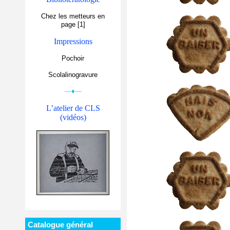
Chez les metteurs en
page [1]
Impressions
Pochoir
Scolalinogravure
—♦—
L’atelier de CLS
(vidéos)
Catalogue général