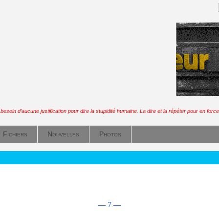
besoin d’aucune justification pour dire la stupidité humaine. La dire et la répéter pour en forcer
Fichiers
Nouvelles
Photos
— 7 —