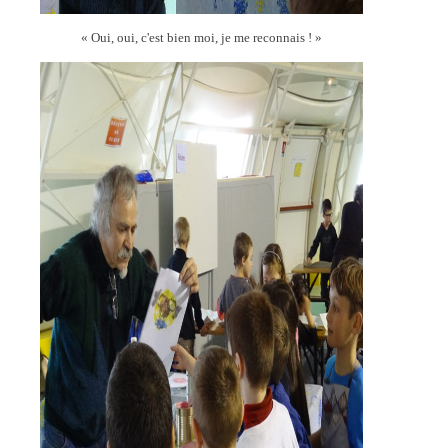
« Oui, oui, c'est bien moi, je me reconnais ! »