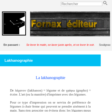
En passant :
Se lever le matin, se laver juste après, et se lover le soir.
Soulignac
Lakhanographie
La lakhanographie
De λάχανον (lakhanon) = légume et de γράφω (grapho) =
écrire. L'art (ou la manière) d'imprimer avec des légumes.
Pour ce type d'impression on se servira de préférence de
légumes à chair ferme qui peuvent se prendre aisément à la
main. Sans rien proscrire on évitera donc les légumes mous