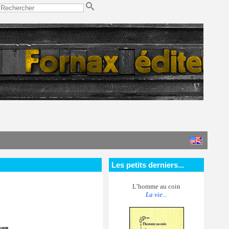
Les petits derniers...
L’homme au coin
La vie...