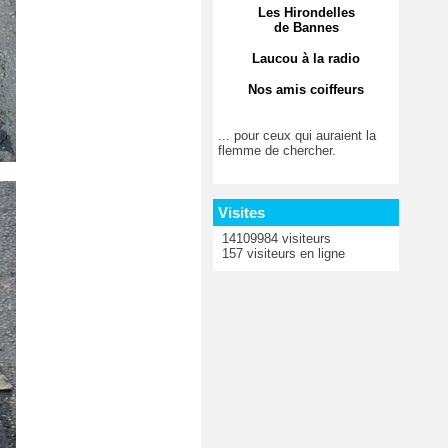
Les Hirondelles
de Bannes
Laucou à la radio
Nos amis coiffeurs
... pour ceux qui auraient la
flemme de chercher.
Visites
14109984 visiteurs
157 visiteurs en ligne