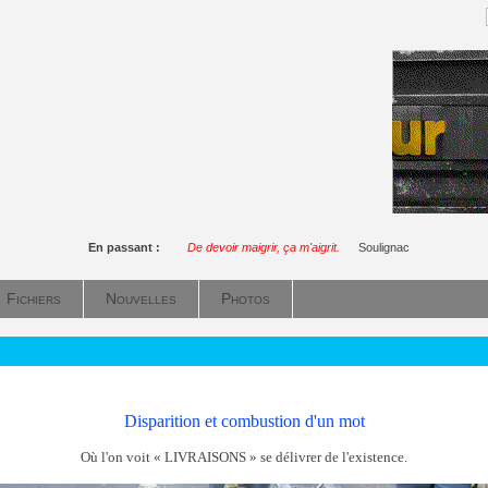
En passant :
De devoir maigrir, ça m'aigrit.
Soulignac
Fichiers
Nouvelles
Photos
Disparition et combustion d'un mot
Où l'on voit « LIVRAISONS » se délivrer de l'existence.