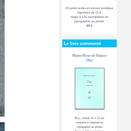
26 petits textes en proses poétique.
Vignettes de CLS.
tirage à 120 exemplaires en
typographie au plomb.
60 €
Le livre commenté
Marie-Rose de France
Dits
36 p., format 10 x 14 cm.
composé et imprimé en
typographie au plomb