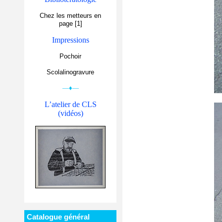
Chez les metteurs en
page [1]
Impressions
Pochoir
Scolalinogravure
—♦—
L’atelier de CLS
(vidéos)
Catalogue général