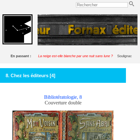
En passant :
La neige est-elle blanche par une nuit sans lune ?
Soulignac
8. Chez les éditeurs [4]
Bibliotératologie, 8
Couverture double