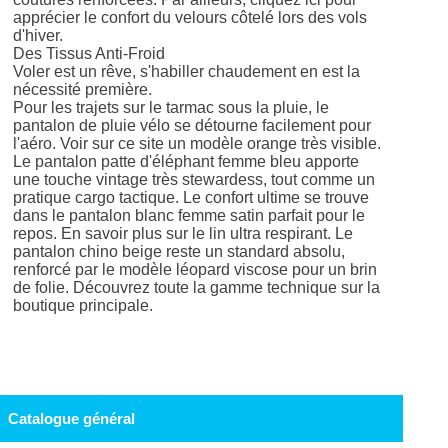
apprécier le confort du velours côtelé lors des vols
d'hiver.
Des Tissus Anti-Froid
Voler est un rêve, s'habiller chaudement en est la
nécessité première.
Pour les trajets sur le tarmac sous la pluie, le
pantalon de pluie vélo se détourne facilement pour
l'aéro. Voir sur ce site un modèle orange très visible.
Le pantalon patte d'éléphant femme bleu apporte
une touche vintage très stewardess, tout comme un
pratique cargo tactique. Le confort ultime se trouve
dans le pantalon blanc femme satin parfait pour le
repos. En savoir plus sur le lin ultra respirant. Le
pantalon chino beige reste un standard absolu,
renforcé par le modèle léopard viscose pour un brin
de folie. Découvrez toute la gamme technique sur la
boutique principale.
Catalogue général