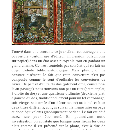
Trouvé dans une brocante ce jour d'hui, cet ouvrage a une
couverture (cartonnage d'éditeur, impression polychrome
sur papier) dans un état assez pitoyable tout en gardant un
grand charme. Ce n'est toutefois pas son état qui en fait un
objet d'étude bibliotératologique. Mais plutôt, on le
constate aisément, le fait que cette couverture n'est pas
composée comme le sont d'ordinaire les couvertures de
livres. De part et d'autre du dos (joliment orné, constatons-
le au passage), nous trouvons non pas un titre (premier plat,
à droite du dos) et une quatrième ordinaire (deuxième plat,
à gauche du dos, traditionnellement pour un tel cartonnage,
soit vierge, soit ornée d'un décor neutre) mais bel et bien
deux titres différents, conçus suivant la même mise en page
et donc équivalents graphiquement parlant. Le fait est déjà
assez rare pour être noté. En poursuivant notre
investigation on constate que lorsque nous lisons les deux
plats comme il est présenté sur la photo, c'est à dire de